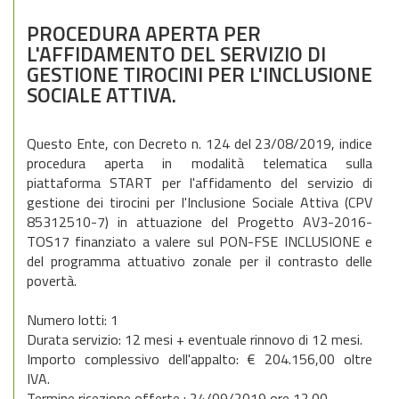
PROCEDURA APERTA PER
L'AFFIDAMENTO DEL SERVIZIO DI
GESTIONE TIROCINI PER L'INCLUSIONE
SOCIALE ATTIVA.
Questo Ente, con Decreto n. 124 del 23/08/2019, indice
procedura aperta in modalità telematica sulla
piattaforma START per l'affidamento del servizio di
gestione dei tirocini per l'Inclusione Sociale Attiva (CPV
85312510-7) in attuazione del Progetto AV3-2016-
TOS17 finanziato a valere sul PON-FSE INCLUSIONE e
del programma attuativo zonale per il contrasto delle
povertà.
Numero lotti: 1
Durata servizio: 12 mesi + eventuale rinnovo di 12 mesi.
Importo complessivo dell'appalto: € 204.156,00 oltre
IVA.
Termine ricezione offerte : 24/09/2019 ore 12.00 .