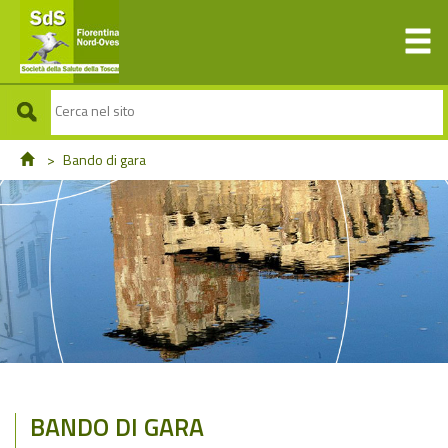
>
Bando di gara
BANDO DI GARA