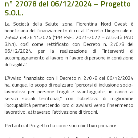
n° 27078 del 06/12/2024 – Progetto
S.O.L.
La Società della Salute zona Fiorentina Nord Ovest è
beneficiaria del finanziamento di cui al Decreto Dirigenziale n.
26542 del 26.11.2024 (“PR FSE+ 2021-2027 – Attività PAD
3.h.1), così come rettificato con Decreto n. 27078 del
06/12/2024, per la realizzazione di “Interventi di
accompagnamento al lavoro in favore di persone in condizione
di fragilità”.
L’Avviso finanziato con il Decreto n. 27078 del 06/12/2024
ha, dunque, lo scopo di realizzare “percorsi di inclusione socio-
lavorativa per persone fragili e svantaggiate, in carico ai
servizi sociali territoriali,” con l’obiettivo di migliorarne
l’occupabilità permettendo loro di avviarsi verso l’inserimento
lavorativo, attraverso l’attivazione di tirocini.
Pertanto, il Progetto ha come suo obiettivo primario: