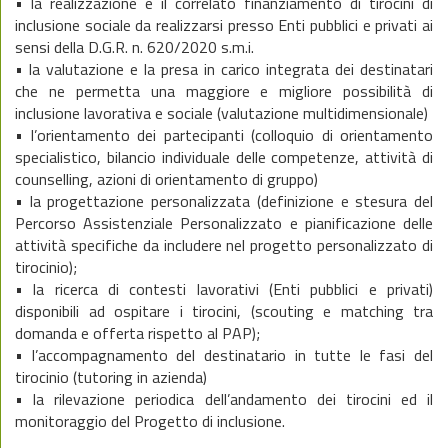
• la realizzazione e il correlato finanziamento di tirocini di
inclusione sociale da realizzarsi presso Enti pubblici e privati ai
sensi della D.G.R. n. 620/2020 s.m.i.
• la valutazione e la presa in carico integrata dei destinatari
che ne permetta una maggiore e migliore possibilità di
inclusione lavorativa e sociale (valutazione multidimensionale)
• l’orientamento dei partecipanti (colloquio di orientamento
specialistico, bilancio individuale delle competenze, attività di
counselling, azioni di orientamento di gruppo)
• la progettazione personalizzata (definizione e stesura del
Percorso Assistenziale Personalizzato e pianificazione delle
attività specifiche da includere nel progetto personalizzato di
tirocinio);
• la ricerca di contesti lavorativi (Enti pubblici e privati)
disponibili ad ospitare i tirocini, (scouting e matching tra
domanda e offerta rispetto al PAP);
• l’accompagnamento del destinatario in tutte le fasi del
tirocinio (tutoring in azienda)
• la rilevazione periodica dell’andamento dei tirocini ed il
monitoraggio del Progetto di inclusione.