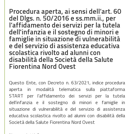
Procedura aperta, ai sensi dell’art. 60
del Dlgs. n. 50/2016 e ss.mm.ii., per
l’affidamento dei servizi per la tutela
dell'infanzia e il sostegno di minori e
famiglie in situazione di vulnerabilità
e del servizio di assistenza educativa
scolastica rivolto ad alunni con
disabilità della Società della Salute
Fiorentina Nord Ovest
Questo Ente, con Decreto n. 63/2021, indice procedura
aperta in modalità telematica sulla piattaforma
START per l’affidamento dei servizi per la tutela
dell'infanzia e il sostegno di minori e famiglie in
situazione di vulnerabilità e del servizio di assistenza
educativa scolastica rivolto ad alunni con disabilità della
Società della Salute Fiorentina Nord Ovest