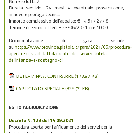
Numero lotti: 2
Durata servizio: 24 mesi + eventuale prosecuzione,
rinnovo e proroga tecnica
Importo complessivo dell'appalto: € 14.517.277,81
Termine ricezione offerte: 23/06/2021 ore 10.00
Documentazione di gara visibile
su
https://www.provincia.pistoia.it/gara/2021/05/procedura-
aperta-su-start-laffidamento-dei-servizi-tutela-
dellinfanzia-e-sostegno-di
DETERMINA A CONTRARRE
(173.97 KB)
CAPITOLATO SPECIALE
(325.79 KB)
ESITO AGGIUDICAZIONE
Decreto N. 129 del 14.09.2021
Procedura aperta per l'affidamento dei servizi per la