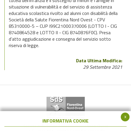
tutela dell’infanzia e il sostegno di minori e famiglie in
situazione di vulnerabilità e del servizio di assistenza
educativa scolastica rivolto ad alunni con disabilità della
Società della Salute Fiorentina Nord Ovest - CPV
85310000-5 – CUP I99C21000370006 (LOTTO I - CIG
8740864528 e LOTTO II - CIG 8740876F0C). Presa
d’atto aggiudicazione e consegna del servizio sotto
riserva di legge.
Data Ultima Modifica:
29 Settembre 2021
x
INFORMATIVA COOKIE
Società della Salute Zona Fiorentina Nord-Ovest