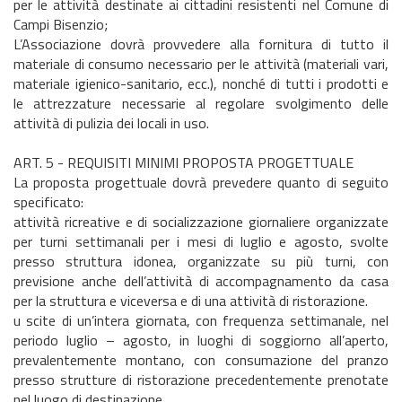
per le attività destinate ai cittadini resistenti nel Comune di
Campi Bisenzio;
L’Associazione dovrà provvedere alla fornitura di tutto il
materiale di consumo necessario per le attività (materiali vari,
materiale igienico-sanitario, ecc.), nonché di tutti i prodotti e
le attrezzature necessarie al regolare svolgimento delle
attività di pulizia dei locali in uso.
ART. 5 - REQUISITI MINIMI PROPOSTA PROGETTUALE
La proposta progettuale dovrà prevedere quanto di seguito
specificato:
attività ricreative e di socializzazione giornaliere organizzate
per turni settimanali per i mesi di luglio e agosto, svolte
presso struttura idonea, organizzate su più turni, con
previsione anche dell’attività di accompagnamento da casa
per la struttura e viceversa e di una attività di ristorazione.
u scite di un’intera giornata, con frequenza settimanale, nel
periodo luglio – agosto, in luoghi di soggiorno all’aperto,
prevalentemente montano, con consumazione del pranzo
presso strutture di ristorazione precedentemente prenotate
nel luogo di destinazione.