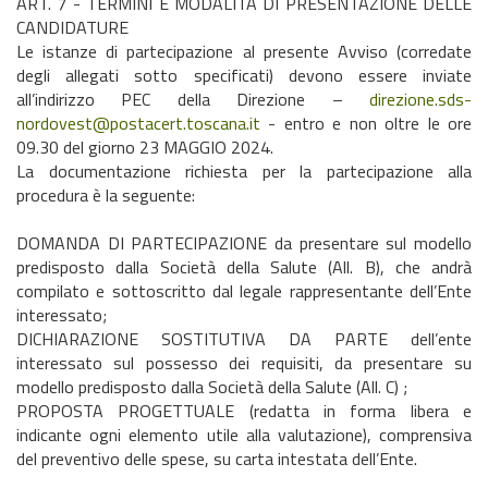
ART. 7 - TERMINI E MODALITÀ DI PRESENTAZIONE DELLE
CANDIDATURE
Le istanze di partecipazione al presente Avviso (corredate
degli allegati sotto specificati) devono essere inviate
all’indirizzo PEC della Direzione –
direzione.sds-
nordovest@postacert.toscana.it
- entro e non oltre le ore
09.30 del giorno 23 MAGGIO 2024.
La documentazione richiesta per la partecipazione alla
procedura è la seguente:
DOMANDA DI PARTECIPAZIONE da presentare sul modello
predisposto dalla Società della Salute (All. B), che andrà
compilato e sottoscritto dal legale rappresentante dell’Ente
interessato;
DICHIARAZIONE SOSTITUTIVA DA PARTE dell’ente
interessato sul possesso dei requisiti, da presentare su
modello predisposto dalla Società della Salute (All. C) ;
PROPOSTA PROGETTUALE (redatta in forma libera e
indicante ogni elemento utile alla valutazione), comprensiva
del preventivo delle spese, su carta intestata dell’Ente.