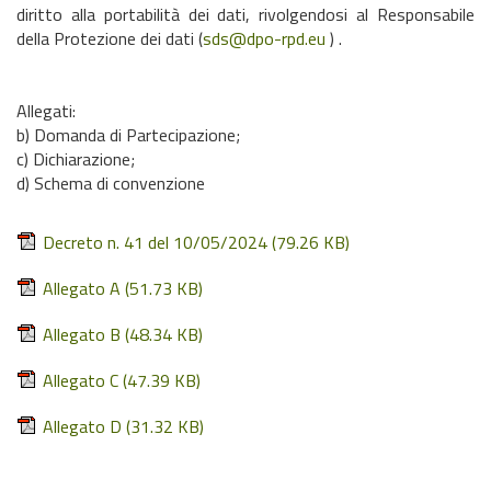
diritto alla portabilità dei dati, rivolgendosi al Responsabile
della Protezione dei dati (
sds@dpo-rpd.eu
) .
Allegati:
b) Domanda di Partecipazione;
c) Dichiarazione;
d) Schema di convenzione
Decreto n. 41 del 10/05/2024
(79.26 KB)
Allegato A
(51.73 KB)
Allegato B
(48.34 KB)
Allegato C
(47.39 KB)
Allegato D
(31.32 KB)