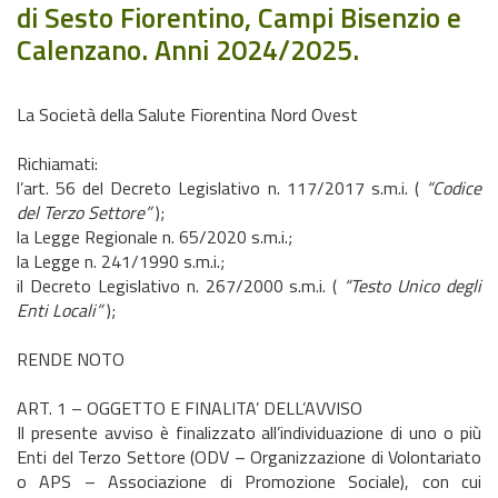
di Sesto Fiorentino, Campi Bisenzio e
Calenzano. Anni 2024/2025.
La Società della Salute Fiorentina Nord Ovest
Richiamati:
l’art. 56 del Decreto Legislativo n. 117/2017 s.m.i. (
“Codice
del Terzo Settore”
);
la Legge Regionale n. 65/2020 s.m.i.;
la Legge n. 241/1990 s.m.i.;
il Decreto Legislativo n. 267/2000 s.m.i. (
“Testo Unico degli
Enti Locali”
);
RENDE NOTO
ART. 1 – OGGETTO E FINALITA’ DELL’AVVISO
Il presente avviso è finalizzato all’individuazione di uno o più
Enti del Terzo Settore (ODV – Organizzazione di Volontariato
o APS – Associazione di Promozione Sociale), con cui