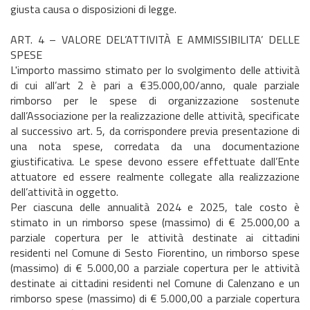
giusta causa o disposizioni di legge.
ART. 4 – VALORE DEL’ATTIVITÀ E AMMISSIBILITA’ DELLE
SPESE
L'importo massimo stimato per lo svolgimento delle attività
di cui all’art 2 è pari a €35.000,00/anno, quale parziale
rimborso per le spese di organizzazione sostenute
dall’Associazione per la realizzazione delle attività, specificate
al successivo art. 5, da corrispondere previa presentazione di
una nota spese, corredata da una documentazione
giustificativa. Le spese devono essere effettuate dall’Ente
attuatore ed essere realmente collegate alla realizzazione
dell’attività in oggetto.
Per ciascuna delle annualità 2024 e 2025, tale costo è
stimato in un rimborso spese (massimo) di € 25.000,00 a
parziale copertura per le attività destinate ai cittadini
residenti nel Comune di Sesto Fiorentino, un rimborso spese
(massimo) di € 5.000,00 a parziale copertura per le attività
destinate ai cittadini residenti nel Comune di Calenzano e un
rimborso spese (massimo) di € 5.000,00 a parziale copertura