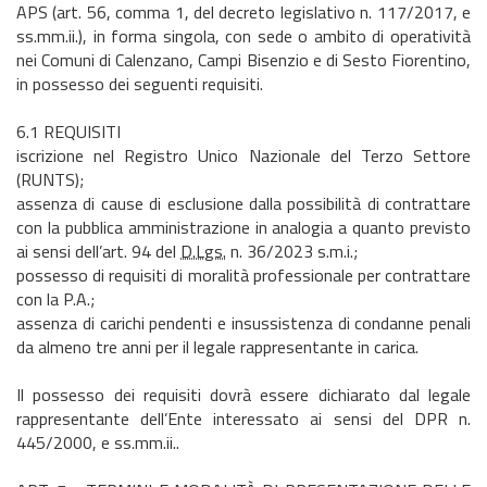
APS (art. 56, comma 1, del decreto legislativo n. 117/2017, e
ss.mm.ii.), in forma singola, con sede o ambito di operatività
nei Comuni di Calenzano, Campi Bisenzio e di Sesto Fiorentino,
in possesso dei seguenti requisiti.
6.1 REQUISITI
iscrizione nel Registro Unico Nazionale del Terzo Settore
(RUNTS);
assenza di cause di esclusione dalla possibilità di contrattare
con la pubblica amministrazione in analogia a quanto previsto
ai sensi dell’art. 94 del
D.Lgs.
n. 36/2023 s.m.i.;
possesso di requisiti di moralità professionale per contrattare
con la P.A.;
assenza di carichi pendenti e insussistenza di condanne penali
da almeno tre anni per il legale rappresentante in carica.
Il possesso dei requisiti dovrà essere dichiarato dal legale
rappresentante dell’Ente interessato ai sensi del DPR n.
445/2000, e ss.mm.ii..