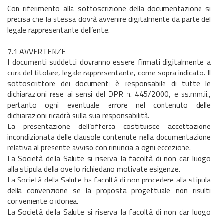
Con riferimento alla sottoscrizione della documentazione si
precisa che la stessa dovrà avvenire digitalmente da parte del
legale rappresentante dell’ente.
7.1 AVVERTENZE
I documenti suddetti dovranno essere firmati digitalmente a
cura del titolare, legale rappresentante, come sopra indicato. Il
sottoscrittore dei documenti è responsabile di tutte le
dichiarazioni rese ai sensi del DPR n. 445/2000, e ss.mm.ii.,
pertanto ogni eventuale errore nel contenuto delle
dichiarazioni ricadrà sulla sua responsabilità.
La presentazione dell’offerta costituisce accettazione
incondizionata delle clausole contenute nella documentazione
relativa al presente avviso con rinuncia a ogni eccezione.
La Società della Salute si riserva la facoltà di non dar luogo
alla stipula della ove lo richiedano motivate esigenze.
La Società della Salute ha facoltà di non procedere alla stipula
della convenzione se la proposta progettuale non risulti
conveniente o idonea.
La Società della Salute si riserva la facoltà di non dar luogo