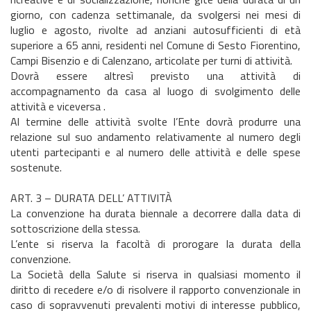
giorno, con cadenza settimanale, da svolgersi nei mesi di
luglio e agosto, rivolte ad anziani autosufficienti di età
superiore a 65 anni, residenti nel Comune di Sesto Fiorentino,
Campi Bisenzio e di Calenzano, articolate per turni di attività.
Dovrà essere altresì previsto una attività di
accompagnamento da casa al luogo di svolgimento delle
attività e viceversa .
Al termine delle attività svolte l’Ente dovrà produrre una
relazione sul suo andamento relativamente al numero degli
utenti partecipanti e al numero delle attività e delle spese
sostenute.
ART. 3 – DURATA DELL’ ATTIVITÀ
La convenzione ha durata biennale a decorrere dalla data di
sottoscrizione della stessa.
L’ente si riserva la facoltà di prorogare la durata della
convenzione.
La Società della Salute si riserva in qualsiasi momento il
diritto di recedere e/o di risolvere il rapporto convenzionale in
caso di sopravvenuti prevalenti motivi di interesse pubblico,