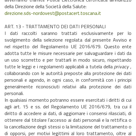
della Direzione della Società della Salute:
direzione.sds-nordovest@postacert.toscana.it
ART. 13 - TRATTAMENTO DEI DATI PERSONALI
I dati raccolti saranno trattati esclusivamente per lo
svolgimento della selezione regolata dal presente Avviso e
nel rispetto del Regolamento UE 2016/679. Questo ente
adotta tutte le misure necessarie per salvaguardare i dati da
un uso scorretto e per trattarli in modo sicuro, rispettando
tutte le leggi e i regolamenti applicabili a tutela della
privacy
,
collaborando con le autorità preposte alla protezione dei dati
personali e agendo, in ogni caso, in conformità con i principi
generalmente riconosciuti relativi alla protezione dei dati
personali.
In qualsiasi momento potranno essere esercitati i diritti di cui
agli art. 15 e ss. del Regolamento UE 2016/679, tra cui il
diritto di accedere ai dati, di aggiornare i consensi rilasciati, di
ottenere dal titolare l’accesso ai dati personali e la rettifica o
la cancellazione degli stessi o la limitazione del trattamento o
di opporsi, per motivi legittimi al loro trattamento, oltre al