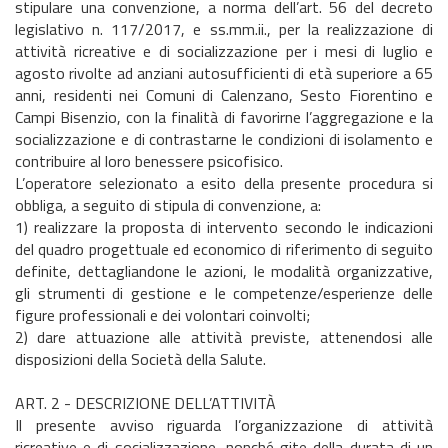
stipulare una convenzione, a norma dell’art. 56 del decreto
legislativo n. 117/2017, e ss.mm.ii., per la realizzazione di
attività ricreative e di socializzazione per i mesi di luglio e
agosto rivolte ad anziani autosufficienti di età superiore a 65
anni, residenti nei Comuni di Calenzano, Sesto Fiorentino e
Campi Bisenzio, con la finalità di favorirne l’aggregazione e la
socializzazione e di contrastarne le condizioni di isolamento e
contribuire al loro benessere psicofisico.
L’operatore selezionato a esito della presente procedura si
obbliga, a seguito di stipula di convenzione, a:
1) realizzare la proposta di intervento secondo le indicazioni
del quadro progettuale ed economico di riferimento di seguito
definite, dettagliandone le azioni, le modalità organizzative,
gli strumenti di gestione e le competenze/esperienze delle
figure professionali e dei volontari coinvolti;
2) dare attuazione alle attività previste, attenendosi alle
disposizioni della Società della Salute.
ART. 2 - DESCRIZIONE DELL’ATTIVITÀ
Il presente avviso riguarda l’organizzazione di attività
ricreative e di socializzazione, nonché gite della durata di un