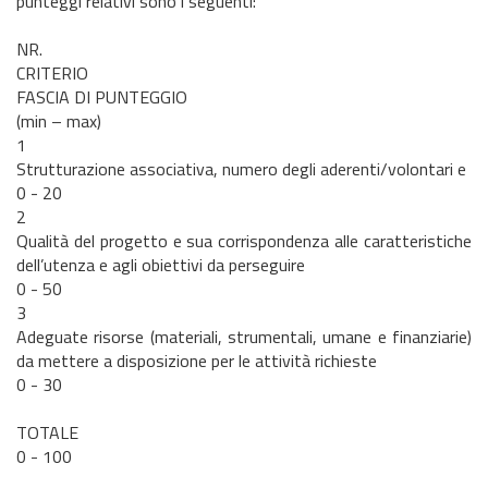
punteggi relativi sono i seguenti:
NR.
CRITERIO
FASCIA DI PUNTEGGIO
(min – max)
1
Strutturazione associativa, numero degli aderenti/volontari e
0 - 20
2
Qualità del progetto e sua corrispondenza alle caratteristiche
dell’utenza e agli obiettivi da perseguire
0 - 50
3
Adeguate risorse (materiali, strumentali, umane e finanziarie)
da mettere a disposizione per le attività richieste
0 - 30
TOTALE
0 - 100