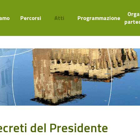
Orga
iamo
Percorsi
Atti
Programmazione
parte
creti del Presidente