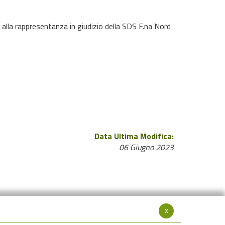
lla rappresentanza in giudizio della SDS F.na Nord
Data Ultima Modifica:
06 Giugno 2023
x
Seguici su: