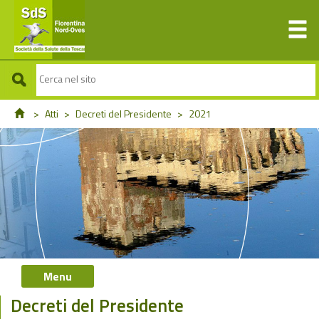
>
Atti
>
Decreti del Presidente
>
2021
Menu
Decreti del Presidente