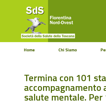
Home
Chi Siamo
Pe
Termina con 101 stagi
accompagnamento al 
salute mentale. Per 1