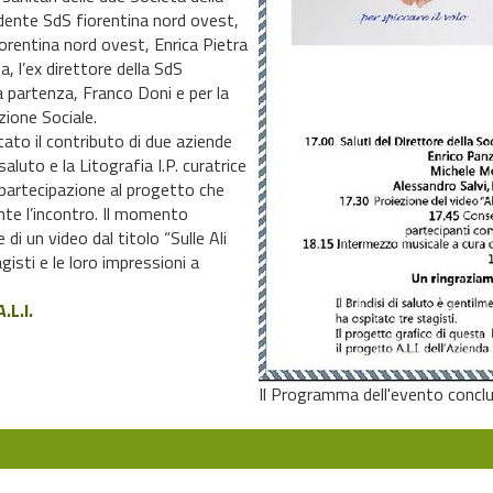
esidente SdS fiorentina nord ovest,
fiorentina nord ovest, Enrica Pietra
, l’ex direttore della SdS
a partenza, Franco Doni e per la
ione Sociale.
ato il contributo di due aziende
saluto e la Litografia I.P. curatrice
 partecipazione al progetto che
nte l’incontro. Il momento
di un video dal titolo “Sulle Ali
isti e le loro impressioni a
.L.I.
Il Programma dell'evento conclu