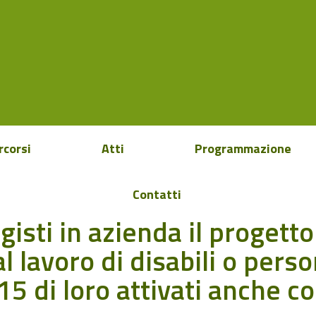
rcorsi
Atti
Programmazione
Contatti
sti in azienda il progetto A
lavoro di disabili o perso
5 di loro attivati anche co