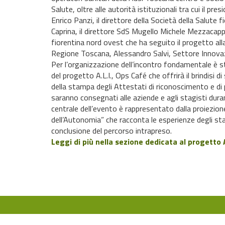
Salute, oltre alle autorità istituzionali tra cui il pr
Enrico Panzi, il direttore della Società della Salute 
Caprina, il direttore SdS Mugello Michele Mezzacappa
fiorentina nord ovest che ha seguito il progetto all
Regione Toscana, Alessandro Salvi, Settore Innovaz
Per l’organizzazione dell’incontro fondamentale è st
del progetto A.L.I., Ops Café che offrirà il brindisi di 
della stampa degli Attestati di riconoscimento e di
saranno consegnati alle aziende e agli stagisti dura
centrale dell’evento è rappresentato dalla proiezione 
dell’Autonomia” che racconta le esperienze degli stag
conclusione del percorso intrapreso.
Leggi di più nella sezione dedicata al progetto A