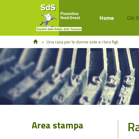
Home
Chi 
>
Una casa per le donne sole e i loro figli
R
Area stampa