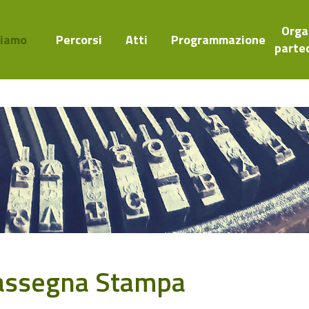
Orga
Siamo
Percorsi
Atti
Programmazione
parte
assegna Stampa