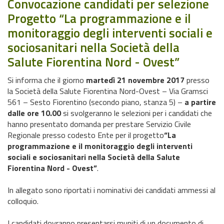
Convocazione candidati per selezione
Progetto “La programmazione e il
monitoraggio degli interventi sociali e
sociosanitari nella Società della
Salute Fiorentina Nord - Ovest”
Si informa che il giorno
martedì 21 novembre 2017
presso
la Società della Salute Fiorentina Nord-Ovest – Via Gramsci
561 – Sesto Fiorentino (secondo piano, stanza 5) –
a partire
dalle ore 10.00
si svolgeranno le selezioni per i candidati che
hanno presentato domanda per prestare Servizio Civile
Regionale presso codesto Ente per il progetto
“La
programmazione e il monitoraggio degli interventi
sociali e sociosanitari nella Società della Salute
Fiorentina Nord - Ovest”
.
In allegato sono riportati i nominativi dei candidati ammessi al
colloquio.
I candidati dovranno presentarsi muniti di un documento di