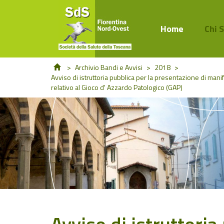
Home
Chi 
>
Archivio Bandi e Avvisi
>
2018
>
Avviso di istruttoria pubblica per la presentazione di manife
relativo al Gioco d' Azzardo Patologico (GAP)