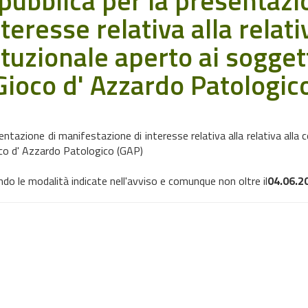
 pubblica per la presentazi
eresse relativa alla relati
ituzionale aperto ai sogget
 Gioco d' Azzardo Patologic
esentazione di manifestazione di interesse relativa alla relativa alla
oco d' Azzardo Patologico (GAP)
 le modalità indicate nell'avviso e comunque non oltre il
04
.06.2