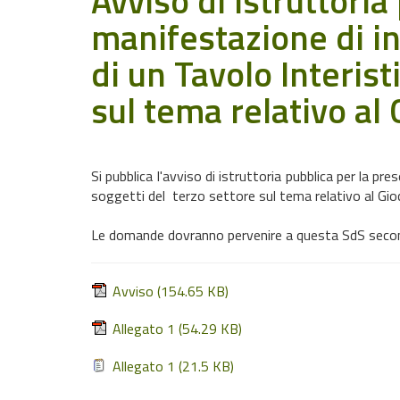
Avviso di istruttoria
manifestazione di int
di un Tavolo Interist
sul tema relativo al
Si pubblica l'avviso di istruttoria pubblica per la pr
soggetti del terzo settore sul tema relativo al Gi
Le domande dovranno pervenire a questa SdS secondo
Avviso
(154.65 KB)
Allegato 1
(54.29 KB)
Allegato 1
(21.5 KB)