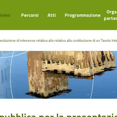
Orga
Siamo
Percorsi
Atti
Programmazione
parte
stazione di interesse relativa alla relativa alla costituzione di un Tavolo Int