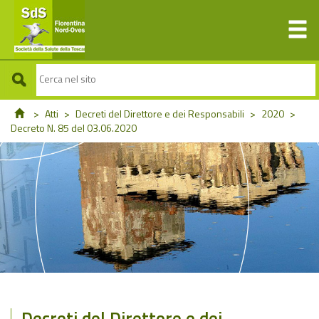
>
Atti
>
Decreti del Direttore e dei Responsabili
>
2020
>
Decreto N. 85 del 03.06.2020
Decreti del Direttore e dei