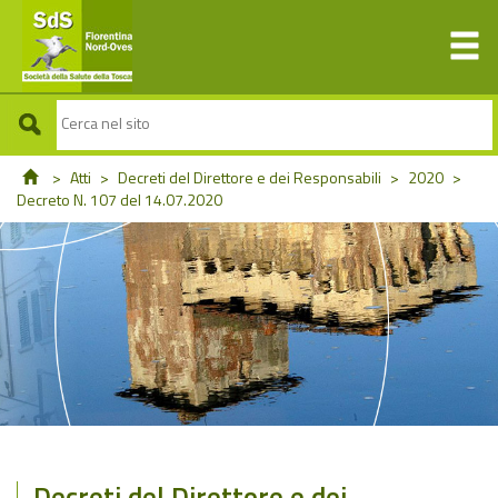
>
Atti
>
Decreti del Direttore e dei Responsabili
>
2020
>
Decreto N. 107 del 14.07.2020
Decreti del Direttore e dei