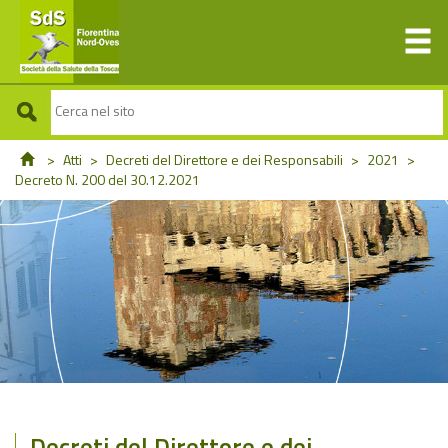
>
Atti
>
Decreti del Direttore e dei Responsabili
>
2021
>
Decreto N. 200 del 30.12.2021
Decreti del Direttore e dei