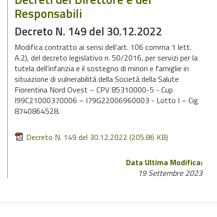
Responsabili
Decreto N. 149 del 30.12.2022
Modifica contratto ai sensi dell’art. 106 comma 1 lett.
A.2), del decreto legislativo n. 50/2016, per servizi per la
tutela dell’infanzia e il sostegno di minori e famiglie in
situazione di vulnerabilità della Società della Salute
Fiorentina Nord Ovest – CPV 85310000-5 - Cup
I99C21000370006 – I79G22006960003 - Lotto I – Cig
8740864528.
Decreto N. 149 del 30.12.2022
(205.86 KB)
Data Ultima Modifica:
19 Settembre 2023