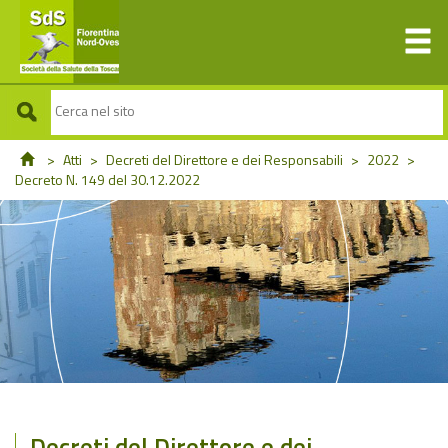
>
Atti
>
Decreti del Direttore e dei Responsabili
>
2022
>
Decreto N. 149 del 30.12.2022
Decreti del Direttore e dei