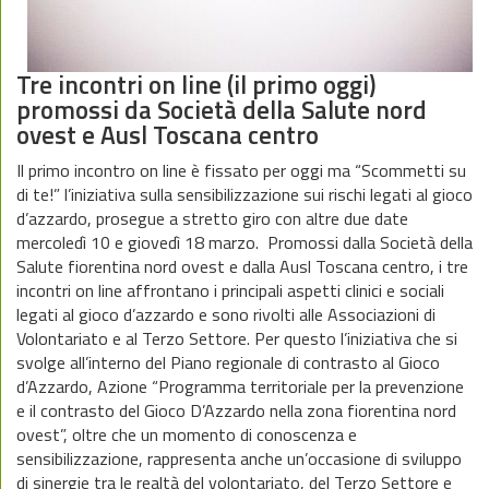
Tre incontri on line (il primo oggi)
promossi da Società della Salute nord
ovest e Ausl Toscana centro
Il primo incontro on line è fissato per oggi ma “Scommetti su
di te!” l’iniziativa sulla sensibilizzazione sui rischi legati al gioco
d’azzardo, prosegue a stretto giro con altre due date
mercoledì 10 e giovedì 18 marzo. Promossi dalla Società della
Salute fiorentina nord ovest e dalla Ausl Toscana centro, i tre
incontri on line affrontano i principali aspetti clinici e sociali
legati al gioco d’azzardo e sono rivolti alle Associazioni di
Volontariato e al Terzo Settore. Per questo l’iniziativa che si
svolge all’interno del Piano regionale di contrasto al Gioco
d’Azzardo, Azione “Programma territoriale per la prevenzione
e il contrasto del Gioco D’Azzardo nella zona fiorentina nord
ovest”, oltre che un momento di conoscenza e
sensibilizzazione, rappresenta anche un’occasione di sviluppo
di sinergie tra le realtà del volontariato, del Terzo Settore e