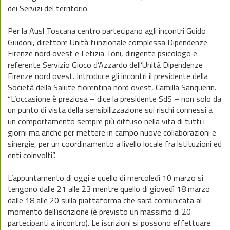
dei Servizi del territorio.
Per la Ausl Toscana centro partecipano agli incontri Guido
Guidoni, direttore Unità funzionale complessa Dipendenze
Firenze nord ovest e Letizia Toni, dirigente psicologo e
referente Servizio Gioco d’Azzardo dell’Unità Dipendenze
Firenze nord ovest. Introduce gli incontri il presidente della
Società della Salute fiorentina nord ovest, Camilla Sanquerin.
“L’occasione è preziosa – dice la presidente SdS – non solo da
un punto di vista della sensibilizzazione sui rischi connessi a
un comportamento sempre più diffuso nella vita di tutti i
giorni ma anche per mettere in campo nuove collaborazioni e
sinergie, per un coordinamento a livello locale fra istituzioni ed
enti coinvolti”.
L’appuntamento di oggi e quello di mercoledì 10 marzo si
tengono dalle 21 alle 23 mentre quello di giovedì 18 marzo
dalle 18 alle 20 sulla piattaforma che sarà comunicata al
momento dell’iscrizione (è previsto un massimo di 20
partecipanti a incontro). Le iscrizioni si possono effettuare