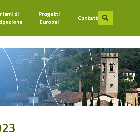
nismi di
Progetti
Contatti
cipazione
Europei
023