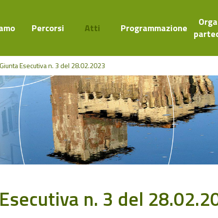
Orga
iamo
Percorsi
Atti
Programmazione
parte
 Giunta Esecutiva n. 3 del 28.02.2023
 Esecutiva n. 3 del 28.02.2