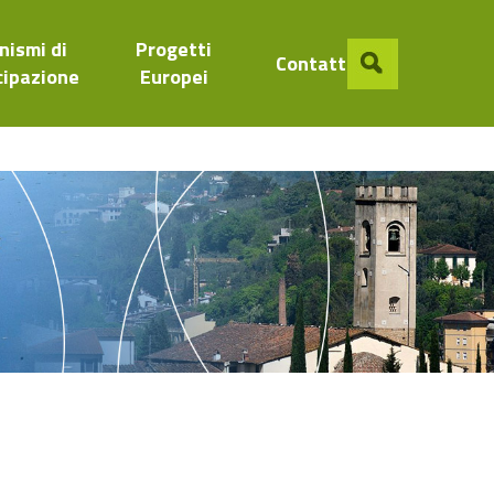
nismi di
Progetti
Contatti
cipazione
Europei