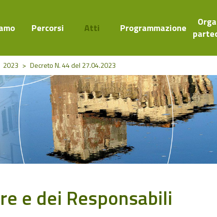
Orga
iamo
Percorsi
Atti
Programmazione
parte
2023
>
Decreto N. 44 del 27.04.2023
ore e dei Responsabili