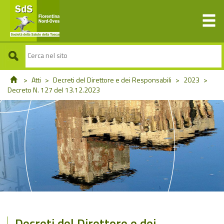
>
Atti
>
Decreti del Direttore e dei Responsabili
>
2023
>
Decreto N. 127 del 13.12.2023
Decreti del Direttore e dei