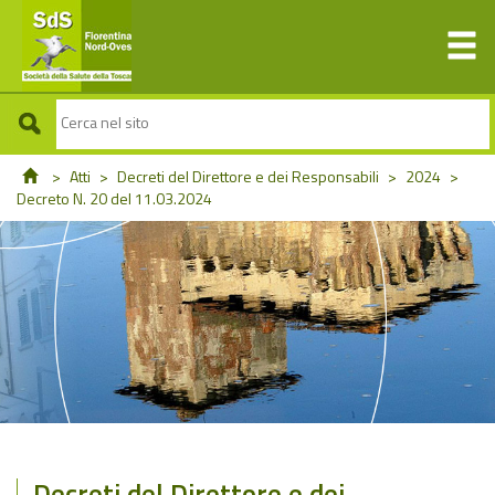
>
Atti
>
Decreti del Direttore e dei Responsabili
>
2024
>
Decreto N. 20 del 11.03.2024
Decreti del Direttore e dei