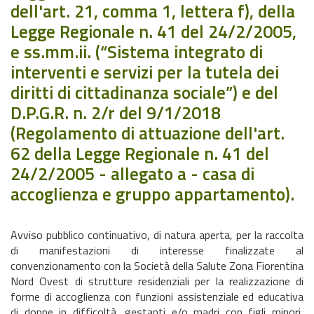
dell'art. 21, comma 1, lettera f), della
Legge Regionale n. 41 del 24/2/2005,
e ss.mm.ii. (“Sistema integrato di
interventi e servizi per la tutela dei
diritti di cittadinanza sociale”) e del
D.P.G.R. n. 2/r del 9/1/2018
(Regolamento di attuazione dell'art.
62 della Legge Regionale n. 41 del
24/2/2005 - allegato a - casa di
accoglienza e gruppo appartamento).
Avviso pubblico continuativo, di natura aperta, per la raccolta
di manifestazioni di interesse finalizzate al
convenzionamento con la Società della Salute Zona Fiorentina
Nord Ovest di strutture residenziali per la realizzazione di
forme di accoglienza con funzioni assistenziale ed educativa
di donne in difficoltà, gestanti e/o madri con figli minori,