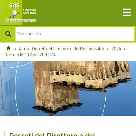
>
Atti
>
Decreti del Direttore e dei Responsabili
>
2024
>
Decreto N. 112 del 28.11.24
Decreti del Direttore e dei