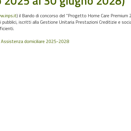
io 2025 al 30 giugno 2028)
.inps.it
) il Bando di concorso del “Progetto Home Care Premium 
ubblici, iscritti alla Gestione Unitaria Prestazioni Creditizie e social
icienti.
 Assistenza domiciliare 2025-2028