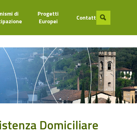
nismi di
Progetti
Contatti
cipazione
Europei
stenza Domiciliare