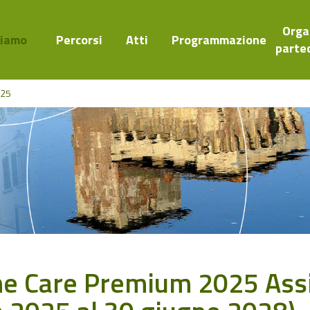
Orga
Siamo
Percorsi
Atti
Programmazione
parte
025
e Care Premium 2025 Assi