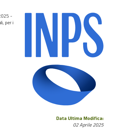
2025 -
i, per i
Data Ultima Modifica:
02 Aprile 2025