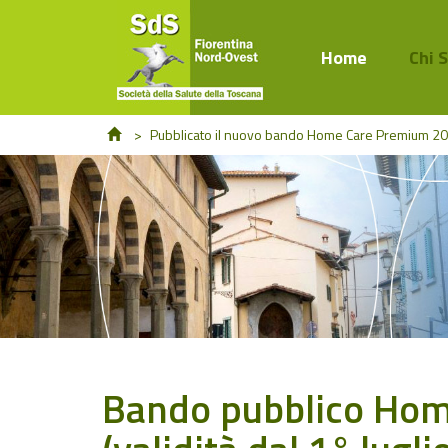
Home
Chi 
>
Pubblicato il nuovo bando Home Care Premium 2
Bando pubblico Hom