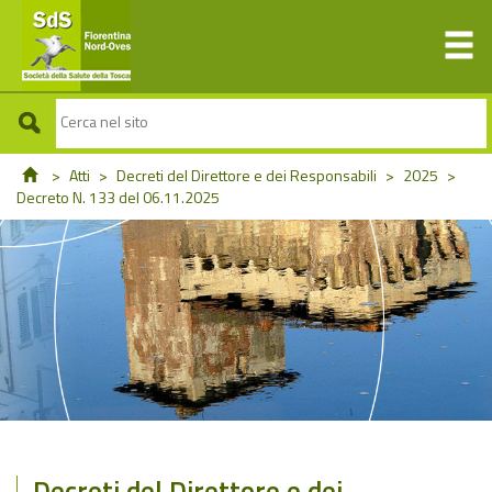
>
Atti
>
Decreti del Direttore e dei Responsabili
>
2025
>
Decreto N. 133 del 06.11.2025
Decreti del Direttore e dei