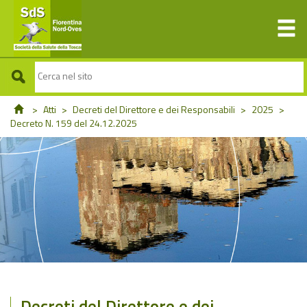
>
Atti
>
Decreti del Direttore e dei Responsabili
>
2025
>
Decreto N. 159 del 24.12.2025
Decreti del Direttore e dei