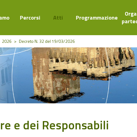
Orga
iamo
Percorsi
Atti
Programmazione
parte
2026
>
Decreto N. 32 del 19/03/2026
ore e dei Responsabili