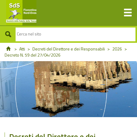
>
Atti
>
Decreti del Direttore e dei Responsabili
>
2026
>
Decreto N. 59 del 27/04/2026
Decreti del Direttore e dei