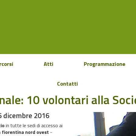
rcorsi
Atti
Programmazione
Contatti
nale: 10 volontari alla Soci
16 dicembre 2016
zio
in tutte le sedi di accesso ai
 fiorentina nord ovest
-