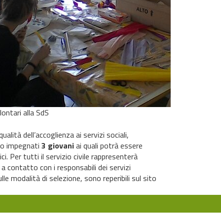
lontari alla SdS
ualità dell’accoglienza ai servizi sociali,
no impegnati
3 giovani
ai quali potrà essere
i. Per tutti il servizio civile rappresenterà
a contatto con i responsabili dei servizi
le modalità di selezione, sono reperibili sul sito