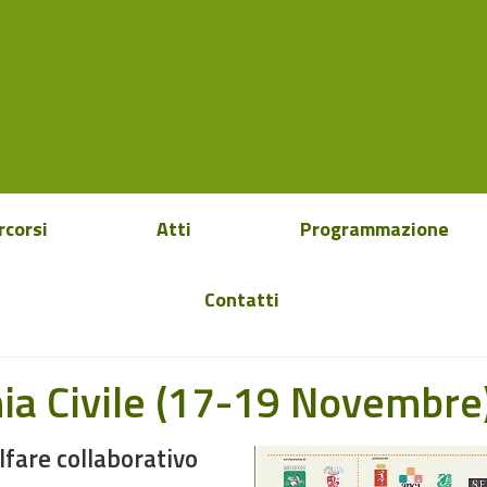
rcorsi
Atti
Programmazione
Contatti
mia Civile (17-19 Novembre
fare collaborativo