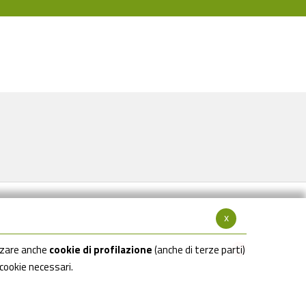
x
Seguici su:
zzare anche
cookie di profilazione
(anche di terze parti)
 cookie necessari.