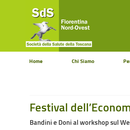
Home
Chi Siamo
Pe
Festival dell’Econo
Bandini e Doni al workshop sul Wel