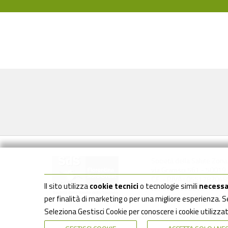
Società della Salute Zon
via Gramsci 561 - 50019 S
C.F. - P.IVA : 0551782048
Il sito utilizza
cookie tecnici
o tecnologie simili
necessa
tel: 055 6930242 / 055 
sds.firenzenordovest@us
per finalità di marketing o per una migliore esperienza. 
Seleziona Gestisci Cookie per conoscere i cookie utilizza