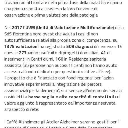
trovano ad affrontare nella prima fase della malattia e danno
una prima risposta attraverso la loro funzione di
osservazione e prima valutazione della patologia.
Nel
2017 l’UVM
(
Unità di Valutazione Multifunzionale
) della
SdS fiorentina nord ovest che valuta i casi di non
autosufficienza relativi alla propria zona di competenza, su
1375 valutazioni
ha registrato
509 diagnosi
di demenza. Di
queste
273
hanno usufruito di progetti domiciliari,
41
di
inserimenti in Centri diurni,
160
in Residenza sanitaria
assistita (35 persone non autosufficienti non hanno avuto
accesso alfondo dedicato per questioni relative all’Isee).
Il progetto che è finanziato con fondi regionali per “azioni
innovative esperimentali a integrazione dei percorsi
assistenziali per la demenza”, si inserisce all’interno dei servizi
cosiddetti a
bassa soglia e alta capacità di contatto
il cui
valore aggiunto è rappresentato dall’importanza riservata
all’aspetto di rete.
I Caffè Alzheimere gli Atelier Alzheimer saranno gestiti per il