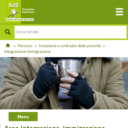
>
Percorsi
>
Inclusione e contrasto delle povertà
>
Integrazione-Immigrazione
Menu