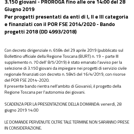
3.150 giovani - PROROGA fino alle ore 14:00 del 28
Giugno 2019
Per progetti presentati da enti di I, II e III categoria
e finanziati con il POR FSE 2014/2020 - Bando
progetti 2018 (DD 4993/2018)
Con decreto dirigenziale n. 6584 del 29 aprile 2019 (pubblicato sul
Bollettino ufficiale della Regione Toscana (BURT) n. 19 – parte III
supplemento n. 70 dell' 8/5/2019) è stato emanato l'avviso per la
selezione di 3.150 giovani da impiegare nei progetti di servizio civile
regionale finanziati con decreto n. 5845 del 16/4/2019, con risorse
del POR FSE 2014-2020.
Il presente bando rientra nell'ambito di Giovanisì, il progetto della
Regione Toscana per l'autonomia dei giovani.
SCADENZA PER LA PRESENTAZIONE DELLA DOMANDA: venerdì, 28
giugno 2019 14:00
LE DOMANDE PERVENUTE OLTRE TALE TERMINE NON SARANNO PRESE
IN CONSIDERAZIONE.