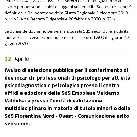
FSE RT 2014 – 2020 – asse B - “Servizi di accompagnamento al
lavoro per persone disabili e soggetti vulnerabili - Seconda edizione”,
definiti dalla Deliberazione della Giunta Regionale 9 dicembre 2019,
n. 1546, e dal Decreto Dirigenziale 28 febbraio 2020, n. 3314
Le domande dovranno pervenire a questa SdS secondo le modalità
indicate nell'avviso e comunque non oltre le ore 12:00 del giorno 12
giugno 2020
22
Aprile
Avviso di selezione pubblica per il conferimento di
due incarichi professionali di psicologo per attività
psicodiagnostica e psicologica presso il centro
affidi e adozione della SdS Empolese Valdarno
Valdelsa e presso l’unità di valutazione
multidisciplinare in materia di tutela minorile della
SdS Fiorentina Nord - Ovest - Comunicazione esito
selezione.