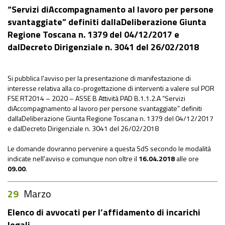
“Servizi diAccompagnamento al lavoro per persone
svantaggiate” definiti dallaDeliberazione Giunta
Regione Toscana n. 1379 del 04/12/2017 e
dalDecreto Dirigenziale n. 3041 del 26/02/2018
Si pubblica l'avviso per la presentazione di manifestazione di
interesse relativa alla co-progettazione di interventi a valere sul POR
FSE RT2014 – 2020 – ASSE B Attività PAD B.1.1.2.A “Servizi
diAccompagnamento al lavoro per persone svantaggiate” definiti
dallaDeliberazione Giunta Regione Toscana n. 1379 del 04/12/2017
e dalDecreto Dirigenziale n. 3041 del 26/02/2018
Le domande dovranno pervenire a questa SdS secondo le modalità
indicate nell'avviso e comunque non oltre il
16
.04.2018
alle ore
09.00
.
29
Marzo
Elenco di avvocati per l’affidamento di incarichi
legali