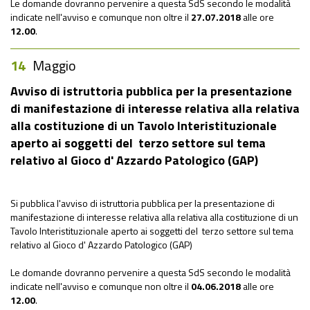
Le domande dovranno pervenire a questa SdS secondo le modalità
indicate nell'avviso e comunque non oltre il
27
.07.2018
alle ore
12.00
.
14
Maggio
Avviso di istruttoria pubblica per la presentazione
di manifestazione di interesse relativa alla relativa
alla costituzione di un Tavolo Interistituzionale
aperto ai soggetti del terzo settore sul tema
relativo al Gioco d' Azzardo Patologico (GAP)
Si pubblica l'avviso di istruttoria pubblica per la presentazione di
manifestazione di interesse relativa alla relativa alla costituzione di un
Tavolo Interistituzionale aperto ai soggetti del terzo settore sul tema
relativo al Gioco d' Azzardo Patologico (GAP)
Le domande dovranno pervenire a questa SdS secondo le modalità
indicate nell'avviso e comunque non oltre il
04
.06.2018
alle ore
12.00
.