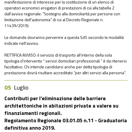
manifestazione di interesse per la costituzione di un elenco di
operatori economici erogatori di prestazioni di cui alla tabella 2
dall'avviso regionale: “Sostegno alla domiciliarità per persone con
limitazione dell'autonomia” di cui al Decreto Regionale n.
11439/2019)
Le domande dovranno pervenire a questa SdS secondo le modalità
indicate nell'avviso.
RETTIFICA AVVISO: il servizio di trasporto all’interno della sola
tipologia d’intervento “ servizi domiciliari professionali ” è da ritenersi
facoltativo. Chi intende candidarsi anche per detta tipologia di
prestazione dovrà risultare accreditato “per altri servizi alla persona”.
05
Luglio
Contributi per l'eliminazione delle barriere
architettoniche in abitazioni private a valere su
finanziamenti regionali.
Regolamento Regionale 03.01.05 n.11 - Graduatoria
definitiva anno 2019.