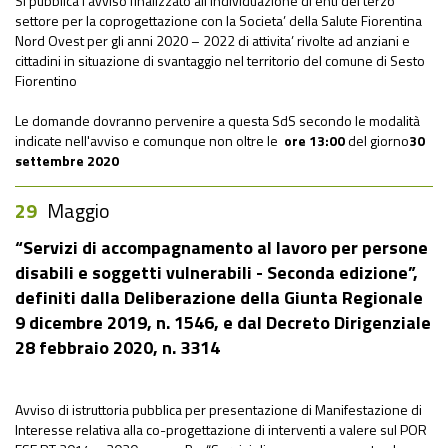
Si pubblica l'avviso finalizzato all’individuazione di enti del terzo
settore per la coprogettazione con la Societa’ della Salute Fiorentina
Nord Ovest per gli anni 2020 – 2022 di attivita’ rivolte ad anziani e
cittadini in situazione di svantaggio nel territorio del comune di Sesto
Fiorentino
Le domande dovranno pervenire a questa SdS secondo le modalità
indicate nell'avviso e comunque non oltre le
ore 13:00
del giorno
30
settembre
2020
29
Maggio
“Servizi di accompagnamento al lavoro per persone
disabili e soggetti vulnerabili - Seconda edizione”,
definiti dalla Deliberazione della Giunta Regionale
9 dicembre 2019, n. 1546, e dal Decreto Dirigenziale
28 febbraio 2020, n. 3314
Avviso di istruttoria pubblica per presentazione di Manifestazione di
Interesse relativa alla co-progettazione di interventi a valere sul POR