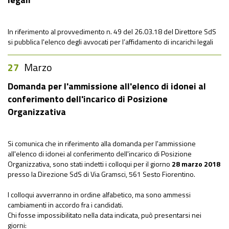
In riferimento al provvedimento n. 49 del 26.03.18 del Direttore SdS
si pubblica l'elenco degli avvocati per l’affidamento di incarichi legali
27
Marzo
Domanda per l'ammissione all'elenco di idonei al
conferimento dell'incarico di Posizione
Organizzativa
Si comunica che in riferimento alla domanda per l'ammissione
all'elenco di idonei al conferimento dell'incarico di Posizione
Organizzativa, sono stati indetti i colloqui per il giorno
28 marzo 2018
presso la Direzione SdS di Via Gramsci, 561 Sesto Fiorentino.
I colloqui avverranno in ordine alfabetico, ma sono ammessi
cambiamenti in accordo fra i candidati.
Chi fosse impossibilitato nella data indicata, può presentarsi nei
giorni: