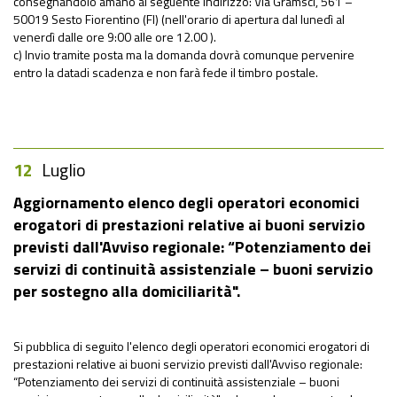
consegnandolo amano al seguente indirizzo: Via Gramsci, 561 –
50019 Sesto Fiorentino (FI) (nell'orario di apertura dal lunedì al
venerdì dalle ore 9:00 alle ore 12.00 ).
c) Invio tramite posta ma la domanda dovrà comunque pervenire
entro la datadi scadenza e non farà fede il timbro postale.
12
Luglio
Aggiornamento elenco degli operatori economici
erogatori di prestazioni relative ai buoni servizio
previsti dall'Avviso regionale: “Potenziamento dei
servizi di continuità assistenziale – buoni servizio
per sostegno alla domiciliarità"
.
Si pubblica di seguito l'elenco degli operatori economici erogatori di
prestazioni relative ai buoni servizio previsti dall'Avviso regionale:
“Potenziamento dei servizi di continuità assistenziale – buoni