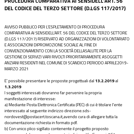
PROCEDURA COMPARATIVA AI SENSIDELL’ART. 56
DEL CODICE DEL TERZO SETTORE (D.LGS 117/2017)
AVVISO PUBBLICO PER L’ESPLETAMENTO DI PROCEDURA
COMPARATIVA AI SENSIDELL’ART. 56 DEL CODICE DEL TERZO SETTORE
(D.LGS 117/2017) RISERVATO AD ORGANIZZAZIONI DI VOLONTARIATO
E ASSOCIAZIONI DIPROMOZIONE SOCIALE AL FINE DI
CONVENZIONAMENTO CON LA SOCIETÀ DELLASALUTE PER LA
GESTIONE DI SERVIZI VARI RIVOLTI PRIORITARIAMENTE ASOGGETTI
ANZIANI RESIDENTI NEL COMUNE DI SCANDICCI PERIODO APRILE2019-
MARZO 2021
E’ possibile presentare le proposte progettuali dal
13.2.2019
al
1.3.2019
I soggetti interessati dovranno far pervenire la propria
manifestazione di interesse:
a) Mediante Posta Elettronica Certificata (PEC) di cui è titolare l'ente
interessato al seguente indirizzo direzione.sds-
nordovest@postacert.toscana.it,avendo cura di allegare tutta la
documentazione richiesta in formato pdf.
b) Con unico plico sigillato contenente il progetto proposto