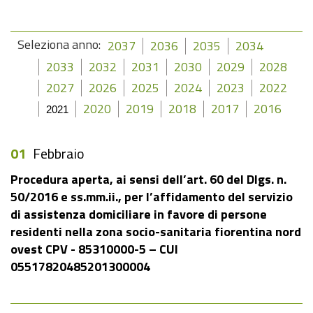
Seleziona anno:
2037
2036
2035
2034
2033
2032
2031
2030
2029
2028
2027
2026
2025
2024
2023
2022
2020
2019
2018
2017
2016
2021
01
Febbraio
Procedura aperta, ai sensi dell’art. 60 del Dlgs. n.
50/2016 e ss.mm.ii., per l’affidamento del servizio
di assistenza domiciliare in favore di persone
residenti nella zona socio-sanitaria fiorentina nord
ovest CPV - 85310000-5 – CUI
05517820485201300004