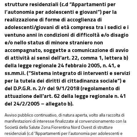
strutture residenziali (c.d “Appartamenti per
l’autonomia per adolescenti e giovani”) per la
realizzazione di forme di accoglienza di
adolescenti/giovani di età compresa tra i sedici e i
ventuno anni in condizioni di difficoltà e/o disagio
e/o nello status di minore straniero non
accompagnato, soggette a comunicazione di avvio
di attività ai sensi dell'art. 22, comma 1, lettera b)
della legge regionale 24 febbraio 2005, n. 41, e
ss.mm.ii. (“Sistema integrato di interventi e servizi
per la tutela dei diritti di cittadinanza sociale”) e
del D.P.G.R. n. 2/r del 9/1/2018 (regolamento di
attuazione dell'art. 62 della legge regionale n. 41
del 24/2/2005 – allegato b).
Avviso pubblico continuativo, di natura aperta, volto alla raccolta di
manifestazioni di interesse finalizzate al convenzionamento con la
Società della Salute Zona Fiorentina Nord Ovest di strutture
residenziali (c.d “Appartamenti per l’autonomia per adolescenti e