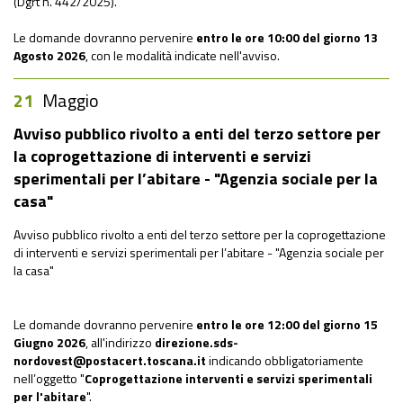
(Dgrt n. 442/2025).
Le domande dovranno pervenire
entro le ore 10:00 del giorno
13
Agosto 2026
, con le modalità indicate nell'avviso.
21
Maggio
Avviso pubblico rivolto a enti del terzo settore per
la coprogettazione di interventi e servizi
sperimentali per l’abitare - "Agenzia sociale per la
casa"
Avviso pubblico rivolto a enti del terzo settore per la coprogettazione
di interventi e servizi sperimentali per l’abitare - "Agenzia sociale per
la casa"
Le domande dovranno pervenire
entro le ore 12:00 del giorno
15
Giugno 2026
, all'indirizzo
direzione.sds-
nordovest@postacert.toscana.it
indicando obbligatoriamente
nell’oggetto "
Coprogettazione interventi e servizi sperimentali
per l'abitare
".