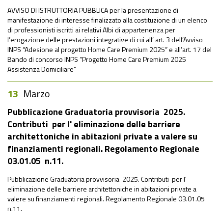
AVVISO DI ISTRUTTORIA PUBBLICA per la presentazione di
manifestazione di interesse finalizzato alla costituzione di un elenco
di professionisti iscritti ai relativi Albi di appartenenza per
l’erogazione delle prestazioni integrative di cui all’ art. 3 dell’Avviso
INPS “Adesione al progetto Home Care Premium 2025” e all’art. 17 del
Bando di concorso INPS “Progetto Home Care Premium 2025
Assistenza Domiciliare”
13
Marzo
Pubblicazione Graduatoria provvisoria 2025.
Contributi per l' eliminazione delle barriere
architettoniche in abitazioni private a valere su
finanziamenti regionali. Regolamento Regionale
03.01.05 n.11.
Pubblicazione Graduatoria provvisoria 2025. Contributi per l'
eliminazione delle barriere architettoniche in abitazioni private a
valere su finanziamenti regionali. Regolamento Regionale 03.01.05
n.11.