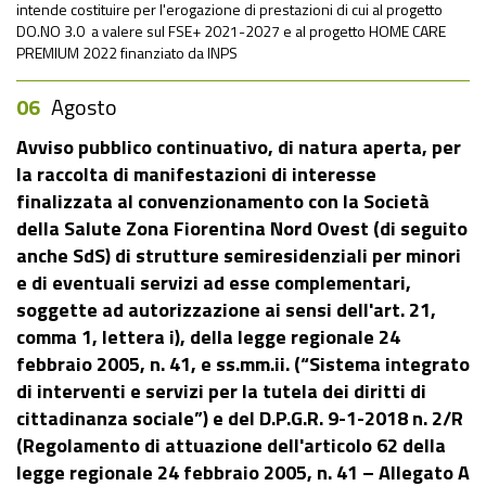
intende costituire per l'erogazione di prestazioni di cui al progetto
DO.NO 3.0 a valere sul FSE+ 2021-2027 e al progetto HOME CARE
PREMIUM 2022 finanziato da INPS
06
Agosto
Avviso pubblico continuativo, di natura aperta, per
la raccolta di manifestazioni di interesse
finalizzata al convenzionamento con la Società
della Salute Zona Fiorentina Nord Ovest (di seguito
anche SdS) di strutture semiresidenziali per minori
e di eventuali servizi ad esse complementari,
soggette ad autorizzazione ai sensi dell'art. 21,
comma 1, lettera i), della legge regionale 24
febbraio 2005, n. 41, e ss.mm.ii. (“Sistema integrato
di interventi e servizi per la tutela dei diritti di
cittadinanza sociale”) e del D.P.G.R. 9-1-2018 n. 2/R
(Regolamento di attuazione dell'articolo 62 della
legge regionale 24 febbraio 2005, n. 41 – Allegato A