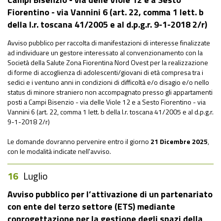
Fiorentino - via Vannini 6 (art. 22, comma 1 lett. b
della l.r. toscana 41/2005 e al d.p.g.r. 9-1-2018 2/r)
Avviso pubblico per raccolta di manifestazioni di interesse finalizzate
ad individuare un gestore interessato al convenzionamento con la
Società della Salute Zona Fiorentina Nord Ovest per la realizzazione
di forme di accoglienza di adolescenti/giovani di età compresa tra i
sedici e i ventuno anni in condizioni di difficoltà e/o disagio e/o nello
status di minore straniero non accompagnato presso gli appartamenti
posti a Campi Bisenzio - via delle Viole 12 e a Sesto Fiorentino - via
Vannini 6 (art. 22, comma 1 lett. b della l.r. toscana 41/2005 e al d.p.g.r.
9-1-2018 2/r)
Le domande dovranno pervenire entro il giorno
21 Dicembre 2025
,
con le modalità indicate nell'avviso.
16
Luglio
Avviso pubblico per l’attivazione di un partenariato
con ente del terzo settore (ETS) mediante
coprogettazione per la gestione degli spazi della