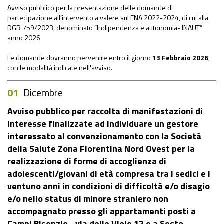
Avviso pubblico per la presentazione delle domande di
partecipazione all’intervento a valere sul FNA 2022-2024, di cui alla
DGR 759/2023, denominato “Indipendenza e autonomia- INAUT”
anno 2026
Le domande dovranno pervenire entro il giorno
13
Febbraio 2026
,
con le modalità indicate nell'avviso.
01
Dicembre
Avviso pubblico per raccolta di manifestazioni di
interesse finalizzate ad individuare un gestore
interessato al convenzionamento con la Società
della Salute Zona Fiorentina Nord Ovest per la
realizzazione di forme di accoglienza di
adolescenti/giovani di età compresa tra i sedici e i
ventuno anni in condizioni di difficoltà e/o disagio
e/o nello status di minore straniero non
accompagnato presso gli appartamenti posti a
Campi Bisenzio - via delle Viole 12 e a Sesto