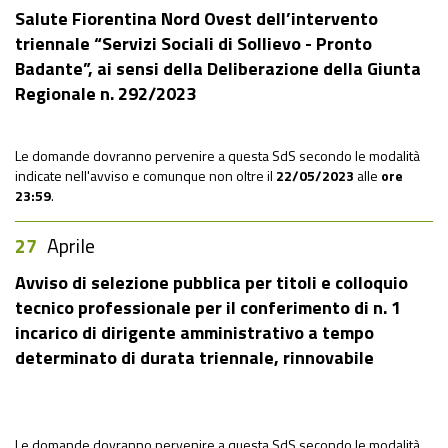
Salute Fiorentina Nord Ovest dell’intervento
triennale “Servizi Sociali di Sollievo - Pronto
Badante”, ai sensi della Deliberazione della Giunta
Regionale n. 292/2023
Le domande dovranno pervenire a questa SdS secondo le modalità
indicate nell'avviso e comunque non oltre il
22/05/2023
alle
ore
23:59
.
27
Aprile
Avviso di selezione pubblica per titoli e colloquio
tecnico professionale per il conferimento di n. 1
incarico di dirigente amministrativo a tempo
determinato di durata triennale, rinnovabile
Le domande dovranno pervenire a questa SdS secondo le modalità