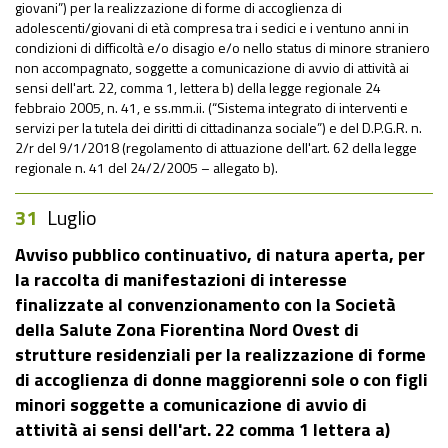
giovani”) per la realizzazione di forme di accoglienza di
adolescenti/giovani di età compresa tra i sedici e i ventuno anni in
condizioni di difficoltà e/o disagio e/o nello status di minore straniero
non accompagnato, soggette a comunicazione di avvio di attività ai
sensi dell'art. 22, comma 1, lettera b) della legge regionale 24
febbraio 2005, n. 41, e ss.mm.ii. (“Sistema integrato di interventi e
servizi per la tutela dei diritti di cittadinanza sociale”) e del D.P.G.R. n.
2/r del 9/1/2018 (regolamento di attuazione dell'art. 62 della legge
regionale n. 41 del 24/2/2005 – allegato b).
31
Luglio
Avviso pubblico continuativo, di natura aperta, per
la raccolta di manifestazioni di interesse
finalizzate al convenzionamento con la Società
della Salute Zona Fiorentina Nord Ovest di
strutture residenziali per la realizzazione di forme
di accoglienza di donne maggiorenni sole o con figli
minori soggette a comunicazione di avvio di
attività ai sensi dell'art. 22 comma 1 lettera a)