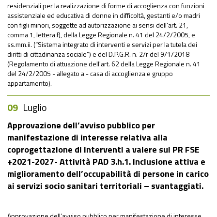
residenziali per la realizzazione di forme di accoglienza con funzioni
assistenziale ed educativa di donne in difficoltà, gestanti e/o madri
con figli minori, soggette ad autorizzazione ai sensi dell'art. 21,
comma 1, lettera f), della Legge Regionale n. 41 del 24/2/2005, e
ss.mm.ii. (“Sistema integrato di interventi e servizi per la tutela dei
diritti di cittadinanza sociale”) e del D.P.G.R. n. 2/r del 9/1/2018
(Regolamento di attuazione dell'art. 62 della Legge Regionale n. 41
del 24/2/2005 - allegato a - casa di accoglienza e gruppo
appartamento).
09
Luglio
Approvazione dell’avviso pubblico per
manifestazione di interesse relativa alla
coprogettazione di interventi a valere sul PR FSE
+2021-2027- Attività PAD 3.h.1. Inclusione attiva e
miglioramento dell’occupabilità di persone in carico
ai servizi socio sanitari territoriali – svantaggiati.
Approvazione dell’avviso pubblico per manifestazione di interesse