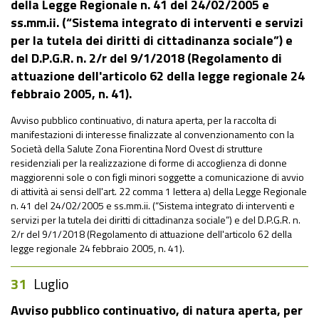
della Legge Regionale n. 41 del 24/02/2005 e
ss.mm.ii. (“Sistema integrato di interventi e servizi
per la tutela dei diritti di cittadinanza sociale”) e
del D.P.G.R. n. 2/r del 9/1/2018 (Regolamento di
attuazione dell'articolo 62 della legge regionale 24
febbraio 2005, n. 41).
Avviso pubblico continuativo, di natura aperta, per la raccolta di
manifestazioni di interesse finalizzate al convenzionamento con la
Società della Salute Zona Fiorentina Nord Ovest di strutture
residenziali per la realizzazione di forme di accoglienza di donne
maggiorenni sole o con figli minori soggette a comunicazione di avvio
di attività ai sensi dell'art. 22 comma 1 lettera a) della Legge Regionale
n. 41 del 24/02/2005 e ss.mm.ii. (“Sistema integrato di interventi e
servizi per la tutela dei diritti di cittadinanza sociale”) e del D.P.G.R. n.
2/r del 9/1/2018 (Regolamento di attuazione dell'articolo 62 della
legge regionale 24 febbraio 2005, n. 41).
31
Luglio
Avviso pubblico continuativo, di natura aperta, per