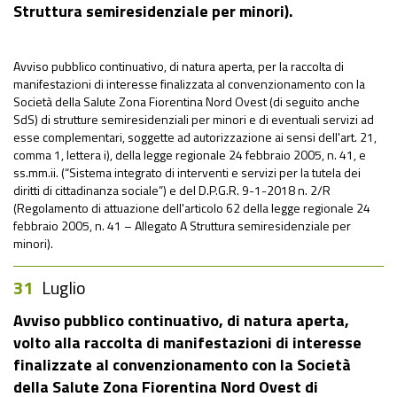
Struttura semiresidenziale per minori).
Avviso pubblico continuativo, di natura aperta, per la raccolta di
manifestazioni di interesse finalizzata al convenzionamento con la
Società della Salute Zona Fiorentina Nord Ovest (di seguito anche
SdS) di strutture semiresidenziali per minori e di eventuali servizi ad
esse complementari, soggette ad autorizzazione ai sensi dell'art. 21,
comma 1, lettera i), della legge regionale 24 febbraio 2005, n. 41, e
ss.mm.ii. (“Sistema integrato di interventi e servizi per la tutela dei
diritti di cittadinanza sociale”) e del D.P.G.R. 9-1-2018 n. 2/R
(Regolamento di attuazione dell'articolo 62 della legge regionale 24
febbraio 2005, n. 41 – Allegato A Struttura semiresidenziale per
minori).
31
Luglio
Avviso pubblico continuativo, di natura aperta,
volto alla raccolta di manifestazioni di interesse
finalizzate al convenzionamento con la Società
della Salute Zona Fiorentina Nord Ovest di