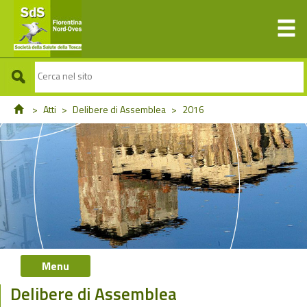
>
Atti
>
Delibere di Assemblea
>
2016
Menu
Delibere di Assemblea