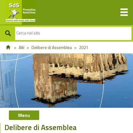
>
Atti
>
Delibere di Assemblea
>
2021
Menu
Delibere di Assemblea