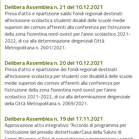
Delibera Assemblea n. 21 del 10.12.2021
Presa d'atto e ripartizione saldo fondi regionali destinati
all'inclusione scolastica studenti disabili delle scuole medie
superiori dei comuni afferenti alla conferenza per l'istruzione
della zona fiorentina nord-ovest per l'anno scolastico 2021-
2022, di cui alla determinazione dirigenziali Città
Metropolitana n. 2601/2021.
Delibera Assemblea n. 20 del 10.12.2021
Presa d'atto e ripartizione dei fondi regionali destinati
all'inclusione scolastica per studenti con disabilità delle scuole
medie superiori dei comuni afferenti alla conferenza per
l'istruzione della zona fiorentina nord ovest per l'anno
scolastico 2021-2022, di cui alla determinazione dirigenziale
della Città Metropolitana n. 2069/2021.
Delibera Assemblea n. 19 del 17.11.2021
Approvazione atto integrativo “Accordo di programma per
l’istituzione del presidio distrettuale/Casa della Salute di
Campi Bisenzio al fine di razionalizzare e riorganizzare i servizi