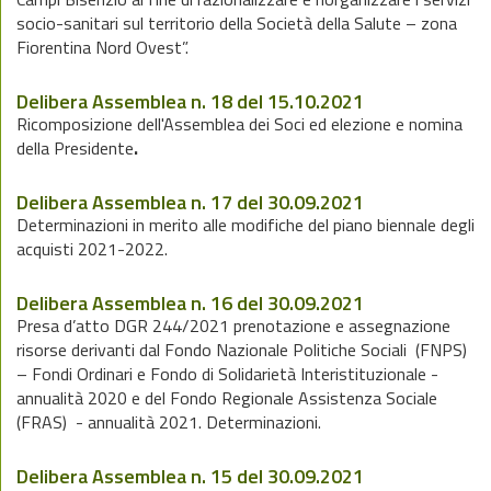
socio-sanitari sul territorio della Società della Salute – zona
Fiorentina Nord Ovest”.
Delibera Assemblea n. 18 del 15.10.2021
Ricomposizione dell'Assemblea dei Soci ed elezione e nomina
della Presidente
.
Delibera Assemblea n. 17 del 30.09.2021
Determinazioni in merito alle modifiche del piano biennale degli
acquisti 2021-2022.
Delibera Assemblea n. 16 del 30.09.2021
Presa d’atto DGR 244/2021 prenotazione e assegnazione
risorse derivanti dal Fondo Nazionale Politiche Sociali (FNPS)
– Fondi Ordinari e Fondo di Solidarietà Interistituzionale -
annualità 2020 e del Fondo Regionale Assistenza Sociale
(FRAS) - annualità 2021. Determinazioni.
Delibera Assemblea n. 15 del 30.09.2021