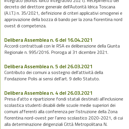
integrato (Bonus Idrico Integrativo 2021). Recepimento del
decreto del direttore generale dell’Autorità Idrica Toscana
(A.I.T.) n. 35/2021, definizione di criteri applicativi omogenei e
approvazione della bozza di bando per la zona fiorentina nord
ovest di competenza.
Delibera Assemblea n. 6 del 16.04.2021
Accordi contrattuali con le RSA ex deliberazione della Giunta
Regionale n. 995/2016. Proroga al 31 dicembre 2021.
Delibera Assemblea n. 5 del 26.03.2021
Contributo dei comuni a sostegno dell'attività della
Fondazione Polis ai sensi dell'art. 9 dello Statuto.
Delibera Assemblea n. 4 del 26.03.2021
Presa d'atto e ripartizione fondi statali destinati all'inclusione
scolastica studenti disabili delle scuole medie superiori dei
comuni afferenti alla conferenza per l'istruzione della Zona
fiorentina nord-ovest per l'anno scolastico 2020-2021, di cui
alla determinazione dirigenziali Città Metropolitana N.