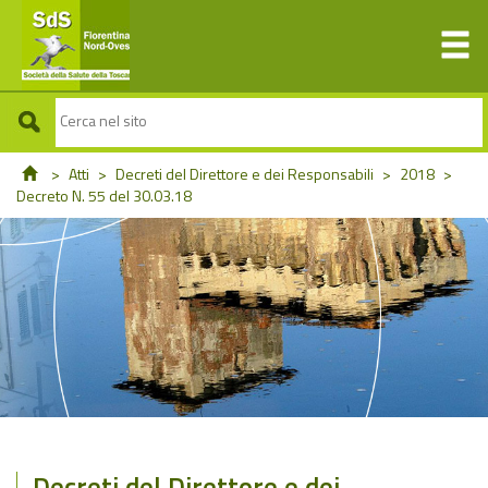
>
Atti
>
Decreti del Direttore e dei Responsabili
>
2018
>
Decreto N. 55 del 30.03.18
Decreti del Direttore e dei