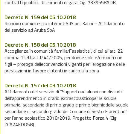
contratti pubblici. Riferimenti di gara: Cig. 7339558ADB
Decreto N. 159 del 05.10.2018
Rinnovo dominio sito internet SdS per 3anni – Affidamento
del servizio ad Aruba SpA
Decreto N. 158 del 05.10.2018
Accoglienza in comunità familiari"assistite", di cui all'art. 22
comma 1 lett.a L.R.41/2005, per donne sole e/o madri con
figli – proroga delleconvenzioni vigenti per l’erogazione delle
prestazioni in favore diutenti in carico alla zona
Decreto N. 157 del 03.10.2018
Affidamento del servizio di “Supportoad alunni con disturbi
dell’apprendimento in orario extrascolasticoper le scuole
primarie, secondarie di primo grado e primo bienniodelle scuole
secondarie di secondo grado del Comune di Sesto Fiorentino”
per l’anno scolastico 2018/2019. Progetto Forza 4 (Cig:
ZCA24EDD5B)