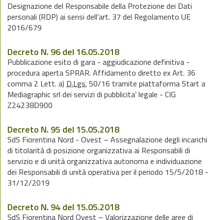
Designazione del Responsabile della Protezione dei Dati
personali (RDP) ai sensi dell’art. 37 del Regolamento UE
2016/679
Decreto N. 96 del 16.05.2018
Pubblicazione esito di gara - aggiudicazione definitiva -
procedura aperta SPRAR. Affidamento diretto ex Art. 36
comma 2 Lett. a)
D.Lgs.
50/16 tramite piattaforma Start a
Mediagraphic srl dei servizi di pubblicita’ legale - CIG
Z24238D900
Decreto N. 95 del 15.05.2018
SdS Fiorentina Nord - Ovest – Assegnalazione degli incarichi
di titolarità di posizione organizzativa ai Responsabili di
servizio e di unità organizzativa autonoma e individuazione
dei Responsabili di unità operativa per il periodo 15/5/2018 -
31/12/2019
Decreto N. 94 del 15.05.2018
SdS Fiorentina Nord Ovest – Valorizzazione delle aree di