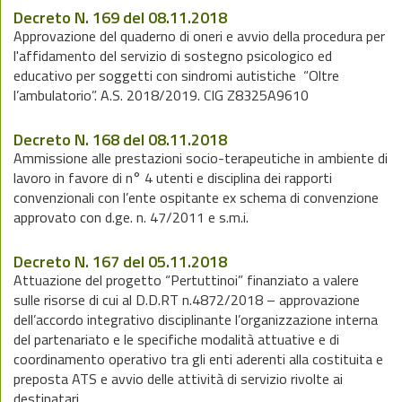
Decreto N. 169 del 08.11.2018
Approvazione del quaderno di oneri e avvio della procedura per
l'affidamento del servizio di sostegno psicologico ed
educativo per soggetti con sindromi autistiche “Oltre
l’ambulatorio”. A.S. 2018/2019. CIG Z8325A9610
Decreto N. 168 del 08.11.2018
Ammissione alle prestazioni socio-terapeutiche in ambiente di
lavoro in favore di n° 4 utenti e disciplina dei rapporti
convenzionali con l’ente ospitante ex schema di convenzione
approvato con d.ge. n. 47/2011 e s.m.i.
Decreto N. 167 del 05.11.2018
Attuazione del progetto “Pertuttinoi” finanziato a valere
sulle risorse di cui al D.D.RT n.4872/2018 – approvazione
dell’accordo integrativo disciplinante l’organizzazione interna
del partenariato e le specifiche modalità attuative e di
coordinamento operativo tra gli enti aderenti alla costituita e
preposta ATS e avvio delle attività di servizio rivolte ai
destinatari.