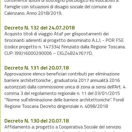
contenente azioni di sostegno psicologico ed educativo a
famiglie con situazioni di disagio sociale del comune di
Calenzano. Anno 2018/2019.
Decreto N. 132 del 24.07.2018
Acquisto titoli di viaggio Ataf per glispostamenti dei
tirocinanti aderenti al progetto denominato A.L.I. - POR FSE
(codice progetto n. 147334) finnziato dalla Regione Toscana.
CUP: I99J16000290006 – CIG:Z4B247677D.
Decreto N. 131 del 20.07.18
Approvazione elenco beneficiari contributi per eliminazione
barriere architettoniche , graduatoria 2017 annualità 2016
autorizzati dalla commissione unica di zona ai sensi dell'Art. 4
comma 3 del regolamento regionale n. 11 del 03/01/2015
"Norme sull'eliminazione delle barriere architettoniche". Fondi
Regione Toscana Decreto dirigenziale n. 4098/2018
Decreto N. 130 del 20.07.18
Affidamento a: progetto a Cooperativa Sociale del servizio