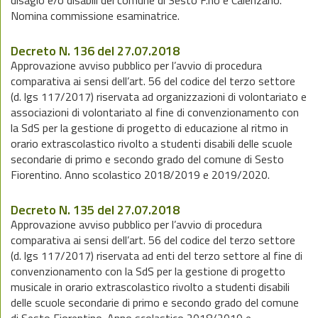
disagio e/o disabili del comune di Sesto F.no e Calenzano.
Nomina commissione esaminatrice.
Decreto N. 136 del 27.07.2018
Approvazione avviso pubblico per l’avvio di procedura
comparativa ai sensi dell’art. 56 del codice del terzo settore
(d. lgs 117/2017) riservata ad organizzazioni di volontariato e
associazioni di volontariato al fine di convenzionamento con
la SdS per la gestione di progetto di educazione al ritmo in
orario extrascolastico rivolto a studenti disabili delle scuole
secondarie di primo e secondo grado del comune di Sesto
Fiorentino. Anno scolastico 2018/2019 e 2019/2020.
Decreto N. 135 del 27.07.2018
Approvazione avviso pubblico per l’avvio di procedura
comparativa ai sensi dell’art. 56 del codice del terzo settore
(d. lgs 117/2017) riservata ad enti del terzo settore al fine di
convenzionamento con la SdS per la gestione di progetto
musicale in orario extrascolastico rivolto a studenti disabili
delle scuole secondarie di primo e secondo grado del comune