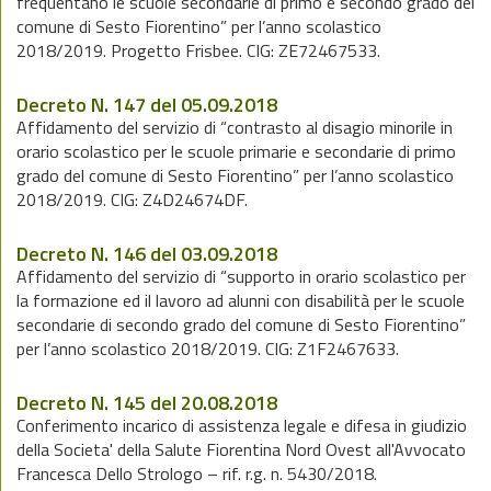
frequentano le scuole secondarie di primo e secondo grado del
comune di Sesto Fiorentino” per l’anno scolastico
2018/2019. Progetto Frisbee. CIG: ZE72467533.
Decreto N. 147 del 05.09.2018
Affidamento del servizio di “contrasto al disagio minorile in
orario scolastico per le scuole primarie e secondarie di primo
grado del comune di Sesto Fiorentino” per l’anno scolastico
2018/2019. CIG: Z4D24674DF.
Decreto N. 146 del 03.09.2018
Affidamento del servizio di “supporto in orario scolastico per
la formazione ed il lavoro ad alunni con disabilità per le scuole
secondarie di secondo grado del comune di Sesto Fiorentino”
per l’anno scolastico 2018/2019. CIG: Z1F2467633.
Decreto N. 145 del 20.08.2018
Conferimento incarico di assistenza legale e difesa in giudizio
della Societa' della Salute Fiorentina Nord Ovest all'Avvocato
Francesca Dello Strologo – rif. r.g. n. 5430/2018.