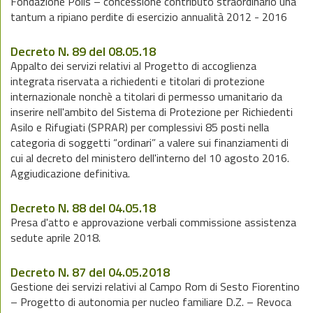
Fondazione Polis – concessione contributo straordinario una
tantum a ripiano perdite di esercizio annualità 2012 - 2016
Decreto N. 89 del 08.05.18
Appalto dei servizi relativi al Progetto di accoglienza
integrata riservata a richiedenti e titolari di protezione
internazionale nonchè a titolari di permesso umanitario da
inserire nell'ambito del Sistema di Protezione per Richiedenti
Asilo e Rifugiati (SPRAR) per complessivi 85 posti nella
categoria di soggetti “ordinari” a valere sui finanziamenti di
cui al decreto del ministero dell'interno del 10 agosto 2016.
Aggiudicazione definitiva.
Decreto N. 88 del 04.05.18
Presa d'atto e approvazione verbali commissione assistenza
sedute aprile 2018.
Decreto N. 87 del 04.05.2018
Gestione dei servizi relativi al Campo Rom di Sesto Fiorentino
– Progetto di autonomia per nucleo familiare D.Z. – Revoca