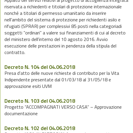
Appalto dei servizi relativi al progetto di accoglienza integrata
riservata a richiedenti e titolari di protezione internazionale
nonché a titolari di permesso umanitario da inserire
nell'ambito del sistema di protezione per richiedenti asilo e
rifugiati (SPRAR) per complessivi 85 posti nella categoriadi
soggetti “ordinari” a valere sui finanziamenti di cui al decreto
del ministero dell'interno del 10 agosto 2016. Avvio
esecuzione delle prestazioni in pendenza della stipula del
contratto.
Decreto N. 104 del 04.06.2018
Presa d'atto delle nuove richieste di contributo per la Vita
Indipendente presentate dal 01/03/18 al 31/05/18 e
approvazione esiti UVM
Decreto N. 103 del 04.06.2018
Progetto “ACCOMPAGNATI VERSO CASA” – Approvazione
documentazione
Decreto N. 102 del 04.06.2018