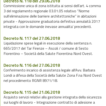
Decreto N. 118 del 29.06.2018
Commissione unica di zona istituita ai sensi dell’art. 4 comma
3 del regolamento regionale 03.01.05 relativo “Norme
sull’eliminazione delle barriere architettoniche” in abitazioni
private - Approvazione graduatoria definitiva annulaità 2017
integrata con le domande inevase annualita’ precedenti.
Decreto N. 117 del 27.06.2018
Liquidazione spese legali in esecuzione della sentenza n.
665/2017 del Tar Firenze – Ascoli / comune di Sesto
Fiorentino – Società della Salute Fiorentina Nord Ovest.
Decreto N. 116 del 27.06.2018
Conferimento incarico di assistenza legale all'Avv. Barbara
Londi a difesa della Società della Salute Zona F.na Nord Ovest
nel procedimento RGNR 8971/18.
Decreto N. 115 del 21.06.2018
Acquisto servizi relativi alla gestione integrata della sicurezza
sui luoghi di lavoro - Integrazione contratto di adesione a