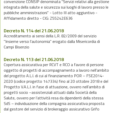
convenzione CONSIP denominata "Servizi relativi alla gestione
integrata della salute e sicurezza sui luoghi di lavoro presso le
pubbliche amministrazioni" - Lotto III atto aggiuntivo -
Affidamento diretto - CIG: Z55242E636
Decreto N. 114 del 21.06.2018
Accreditamento ai sensi della L.R. 82/2009 del servizio
"Insieme verso l'autonomia" erogato dalla Misericordia di
Campi Bisenzio
Decreto N. 113 del 21.06.2018
Copertura assicurativa per RCVT e RCO a favore di persone
oggetto di progetti di accompagnamento a lavoro nell’ambito
del progetto A.L.I. di cui al finanziamento POR – FSE2014-
2020 (codice progetto 147334) fino al 20 ottobre 2018 e del
Progetto V.A.L.I. in fase di attuazione, ovvero nell’ambito di
progetti socio –assistenziali attuati dalla Società della
Salute, ovvero per l’attività resa da dipendenti della stessa
SdS – individuazione della compagnia assicurativa proposta
dal gestore del servizio di brokeraggio assicurativo Grifo