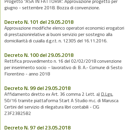
Progetto "ASA IN FATTORIA". Approvazione progetto per
giugno - settembre 2018. Bozza di convenzione.
Decreto N. 101 del 29.05.2018
Approvazione modifiche elenco operatori economici erogatori
di prestazionirelative ai buoni servizio per sostegno alla
domiciliarità di cuialla d.g.r.t. n. 12305 del 16.11.2016.
Decreto N. 100 del 29.05.2018
Rettifica provvedimento n. 16 del 02/02/2018 convenzione
per inserimento socio – lavorativo di: B. A.- Comune di Sesto
Fiorentino - anno 2018
Decreto N. 99 del 29.05.2018
Affidamento diretto ex Art. 36 comma 2 Lett. a)
D.Lgs.
50/16 tramite piattaforma Start A Studio m.c. di Marusca
Certini del servizio di rilegatura libri contabili - CIG
Z3F23B25B2
Decreto N. 97 del 23.05.2018