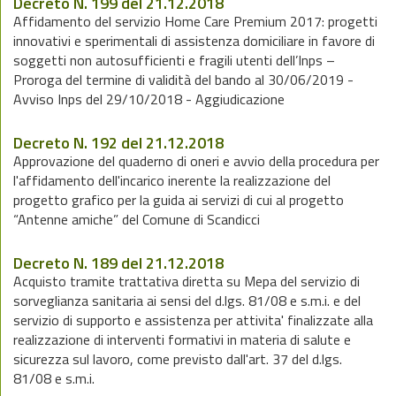
Decreto N. 199 del 21.12.2018
Affidamento del servizio Home Care Premium 2017: progetti
innovativi e sperimentali di assistenza domiciliare in favore di
soggetti non autosufficienti e fragili utenti dell’Inps –
Proroga del termine di validità del bando al 30/06/2019 -
Avviso Inps del 29/10/2018 - Aggiudicazione
Decreto N. 192 del 21.12.2018
Approvazione del quaderno di oneri e avvio della procedura per
l'affidamento dell'incarico inerente la realizzazione del
progetto grafico per la guida ai servizi di cui al progetto
“Antenne amiche” del Comune di Scandicci
Decreto N. 189 del 21.12.2018
Acquisto tramite trattativa diretta su Mepa del servizio di
sorveglianza sanitaria ai sensi del d.lgs. 81/08 e s.m.i. e del
servizio di supporto e assistenza per attivita' finalizzate alla
realizzazione di interventi formativi in materia di salute e
sicurezza sul lavoro, come previsto dall'art. 37 del d.lgs.
81/08 e s.m.i.