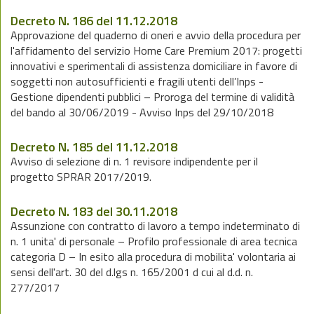
Decreto N. 186 del 11.12.2018
Approvazione del quaderno di oneri e avvio della procedura per
l'affidamento del servizio Home Care Premium 2017: progetti
innovativi e sperimentali di assistenza domiciliare in favore di
soggetti non autosufficienti e fragili utenti dell’Inps -
Gestione dipendenti pubblici – Proroga del termine di validità
del bando al 30/06/2019 - Avviso Inps del 29/10/2018
Decreto N. 185 del 11.12.2018
Avviso di selezione di n. 1 revisore indipendente per il
progetto SPRAR 2017/2019.
Decreto N. 183 del 30.11.2018
Assunzione con contratto di lavoro a tempo indeterminato di
n. 1 unita' di personale – Profilo professionale di area tecnica
categoria D – In esito alla procedura di mobilita' volontaria ai
sensi dell'art. 30 del d.lgs n. 165/2001 d cui al d.d. n.
277/2017