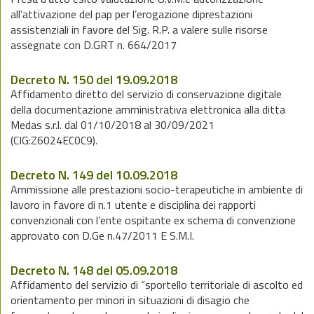
all’attivazione del pap per l’erogazione diprestazioni
assistenziali in favore del Sig. R.P. a valere sulle risorse
assegnate con D.GRT n. 664/2017
Decreto N. 150 del 19.09.2018
Affidamento diretto del servizio di conservazione digitale
della documentazione amministrativa elettronica alla ditta
Medas s.r.l. dal 01/10/2018 al 30/09/2021
(CIG:Z6024EC0C9).
Decreto N. 149 del 10.09.2018
Ammissione alle prestazioni socio-terapeutiche in ambiente di
lavoro in favore di n.1 utente e disciplina dei rapporti
convenzionali con l’ente ospitante ex schema di convenzione
approvato con D.Ge n.47/2011 E S.M.I.
Decreto N. 148 del 05.09.2018
Affidamento del servizio di “sportello territoriale di ascolto ed
orientamento per minori in situazioni di disagio che