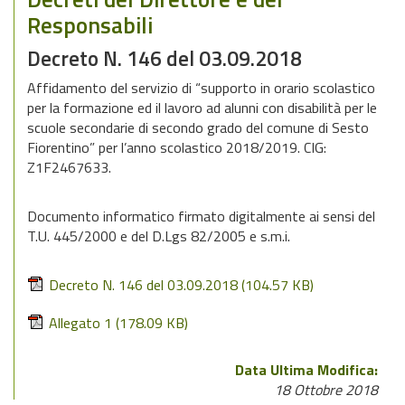
Responsabili
Decreto N. 146 del 03.09.2018
Affidamento del servizio di “supporto in orario scolastico
per la formazione ed il lavoro ad alunni con disabilità per le
scuole secondarie di secondo grado del comune di Sesto
Fiorentino” per l’anno scolastico 2018/2019. CIG:
Z1F2467633.
Documento informatico firmato digitalmente ai sensi del
T.U. 445/2000 e del D.Lgs 82/2005 e s.m.i.
Decreto N. 146 del 03.09.2018
(104.57 KB)
Allegato 1
(178.09 KB)
Data Ultima Modifica:
18 Ottobre 2018