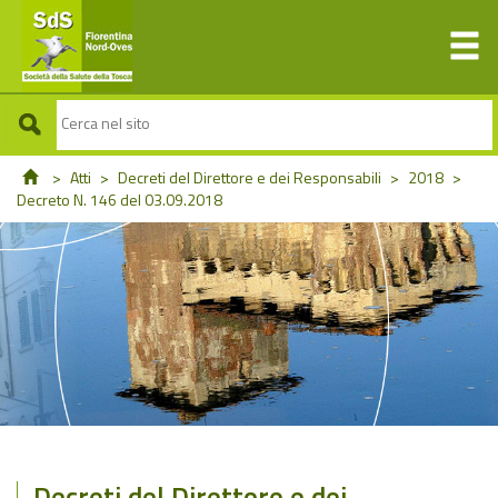
>
Atti
>
Decreti del Direttore e dei Responsabili
>
2018
>
Decreto N. 146 del 03.09.2018
Decreti del Direttore e dei