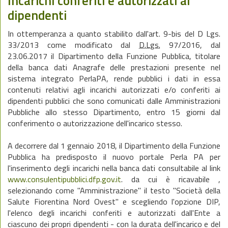
Incarichi conferiti e autorizzati ai
dipendenti
In ottemperanza a quanto stabilito dall'art. 9-bis del D Lgs.
33/2013 come modificato dal
D.Lgs.
97/2016, dal
23.06.2017 il Dipartimento della Funzione Pubblica, titolare
della banca dati Anagrafe delle prestazioni presente nel
sistema integrato PerlaPA, rende pubblici i dati in essa
contenuti relativi agli incarichi autorizzati e/o conferiti ai
dipendenti pubblici che sono comunicati dalle Amministrazioni
Pubbliche allo stesso Dipartimento, entro 15 giorni dal
conferimento o autorizzazione dell'incarico stesso.
A decorrere dal 1 gennaio 2018, il Dipartimento della Funzione
Pubblica ha predisposto il nuovo portale Perla PA per
l'inserimento degli incarichi nella banca dati consultabile al link
www.consulentipubblici.dfp.gov.it
. da cui è ricavabile ,
selezionando come "Amministrazione" il testo "Società della
Salute Fiorentina Nord Ovest" e scegliendo l'opzione DIP,
l'elenco degli incarichi conferiti e autorizzati dall'Ente a
ciascuno dei propri dipendenti - con la durata dell'incarico e del