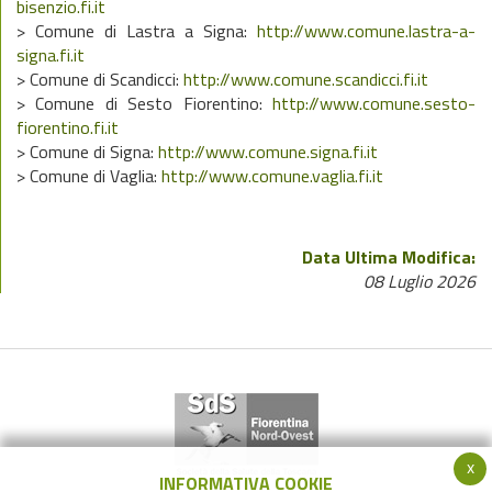
bisenzio.fi.it
> Comune di Lastra a Signa:
http://www.comune.lastra-a-
signa.fi.it
> Comune di Scandicci:
http://www.comune.scandicci.fi.it
> Comune di Sesto Fiorentino:
http://www.comune.sesto-
fiorentino.fi.it
> Comune di Signa:
http://www.comune.signa.fi.it
> Comune di Vaglia:
http://www.comune.vaglia.fi.it
Data Ultima Modifica:
08 Luglio 2026
x
INFORMATIVA COOKIE