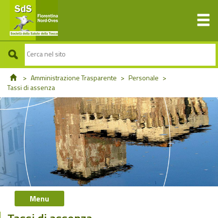
>
Amministrazione Trasparente
>
Personale
>
Tassi di assenza
Menu