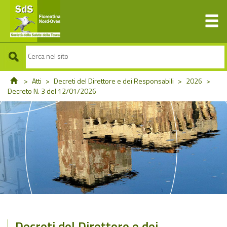
>
Atti
>
Decreti del Direttore e dei Responsabili
>
2026
>
Decreto N. 3 del 12/01/2026
Decreti del Direttore e dei