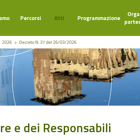
Orga
iamo
Percorsi
Atti
Programmazione
parte
2026
>
Decreto N. 37 del 26/03/2026
ore e dei Responsabili