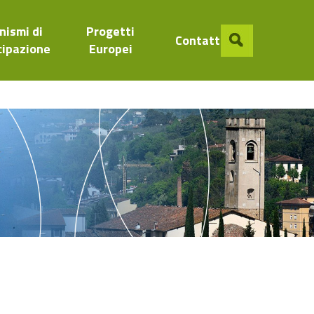
nismi di
Progetti
Contatti
cipazione
Europei