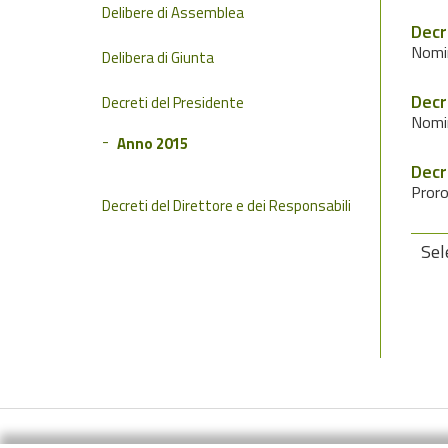
Delibere di Assemblea
Decr
Nomin
Delibera di Giunta
Decr
Decreti del Presidente
Nomin
Anno 2015
Decr
Proro
Decreti del Direttore e dei Responsabili
Sel