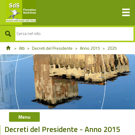
>
Atti
>
Decreti del Presidente
>
Anno 2015
>
2025
Menu
Decreti del Presidente - Anno 2015