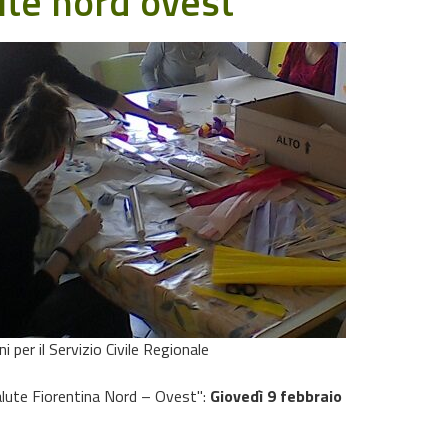
lute nord ovest
i per il Servizio Civile Regionale
Salute Fiorentina Nord – Ovest":
Giovedì 9 febbraio