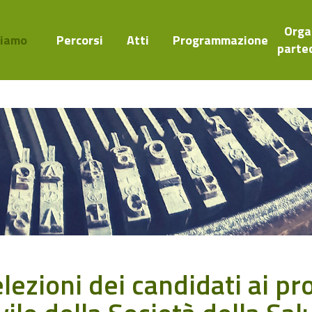
Orga
Siamo
Percorsi
Atti
Programmazione
parte
lezioni dei candidati ai pro