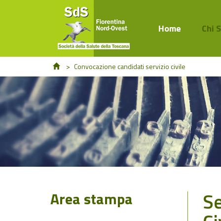
Home
Chi 
>
Convocazione candidati servizio civile
Se
Area stampa