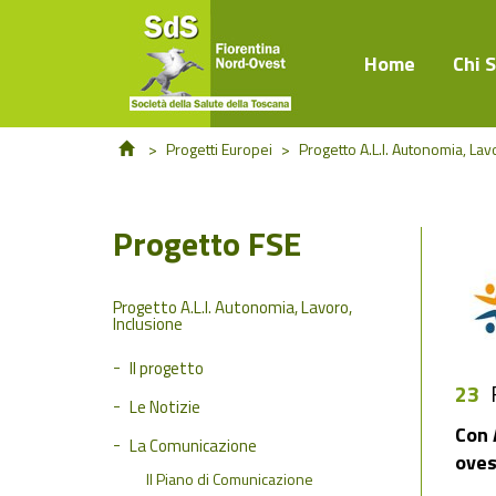
Home
Chi 
>
Progetti Europei
>
Progetto A.L.I. Autonomia, Lav
Progetto FSE
Progetto A.L.I. Autonomia, Lavoro,
Inclusione
Il progetto
23
Le Notizie
Con 
La Comunicazione
oves
Il Piano di Comunicazione