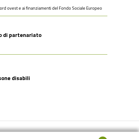
nord ovest e ai finanziamenti del Fondo Sociale Europeo
to di partenariato
sone disabili