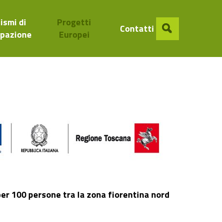
ismi di
Progetti
Contatti
ipazione
Europei
 per 100 persone tra la zona fiorentina nord