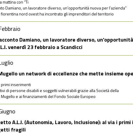
 mattina con “Ti
to Damiano, un lavoratore diverso, un’opportunità nuova per l’azienda”
 fiorentina nord ovest ha incontrato gli imprenditori del territorio
Febbraio
racconto Damiano, un lavoratore diverso, un'opportunit
.L.I. venerdì 23 febbraio a Scandicci
Luglio
Mugello un network di eccellenze che mette insieme oper
 i primi inserimenti
tivi di persone disabili e soggetti vulnerabili grazie alla Società della
 Mugello e ai finanziamenti del Fondo Sociale Europeo
Giugno
etto A.L.I. (Autonomia, Lavoro, Inclusione): al via i primi
etti fragili