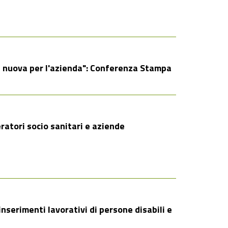
à nuova per l'azienda": Conferenza Stampa
atori socio sanitari e aziende
 inserimenti lavorativi di persone disabili e