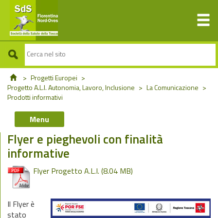
>
Progetti Europei
>
Progetto A.L.I. Autonomia, Lavoro, Inclusione
>
La Comunicazione
>
Prodotti informativi
Menu
Flyer e pieghevoli con finalità
informative
Flyer Progetto A.L.I.
(8.04 MB)
Il Flyer è
stato