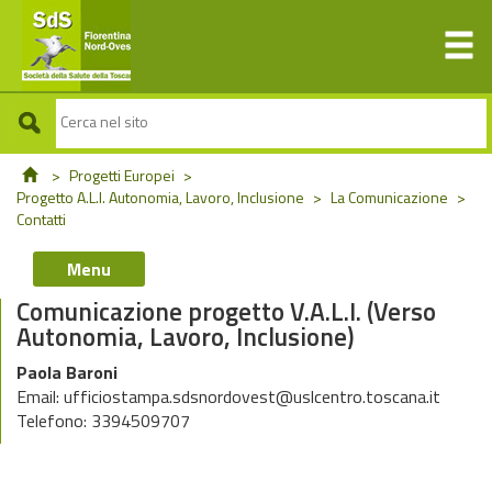
>
Progetti Europei
>
Progetto A.L.I. Autonomia, Lavoro, Inclusione
>
La Comunicazione
>
Contatti
Menu
Comunicazione progetto V.A.L.I. (Verso
Autonomia, Lavoro, Inclusione)
Paola Baroni
Email: ufficiostampa.sdsnordovest@uslcentro.toscana.it
Telefono: 3394509707